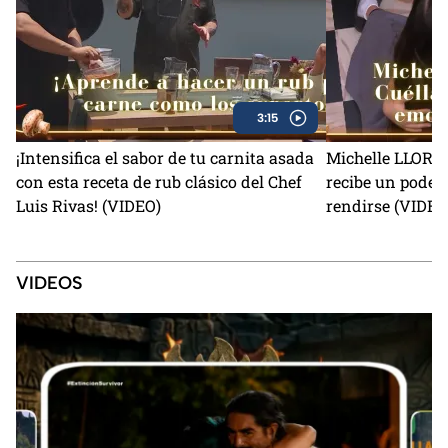
3:15
¡Intensifica el sabor de tu carnita asada
Michelle LLORA c
con esta receta de rub clásico del Chef
recibe un poder
Luis Rivas! (VIDEO)
rendirse (VIDEO
VIDEOS