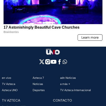
en vivo
Azteca 7
adn Noticias
TV Azteca
Noticias
a más +
Azteca UNO
Deportes
TV Azteca Internacional
TV AZTECA
CONTACTO