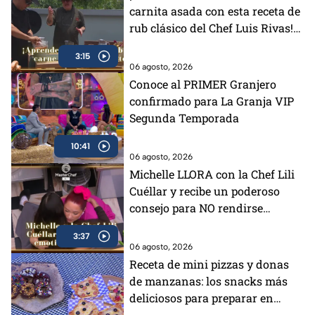
carnita asada con esta receta de
rub clásico del Chef Luis Rivas!
(VIDEO)
3:15
06 agosto, 2026
Conoce al PRIMER Granjero
confirmado para La Granja VIP
Segunda Temporada
10:41
06 agosto, 2026
Michelle LLORA con la Chef Lili
Cuéllar y recibe un poderoso
consejo para NO rendirse
(VIDEO)
3:37
06 agosto, 2026
Receta de mini pizzas y donas
de manzanas: los snacks más
deliciosos para preparar en
vacaciones