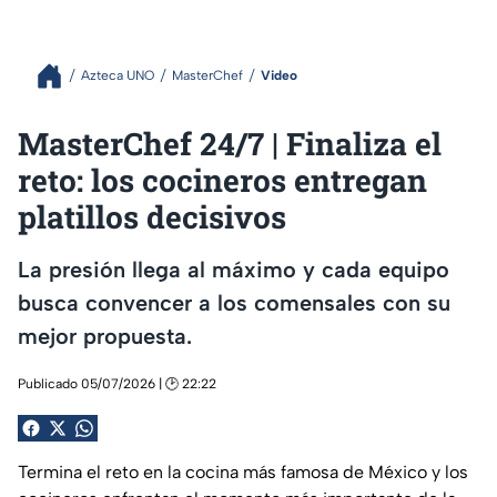
Azteca UNO
MasterChef
Video
MasterChef 24/7 | Finaliza el
reto: los cocineros entregan
platillos decisivos
La presión llega al máximo y cada equipo
busca convencer a los comensales con su
mejor propuesta.
Publicado 05/07/2026 | 🕑 22:22
Termina el reto en la cocina más famosa de México y los