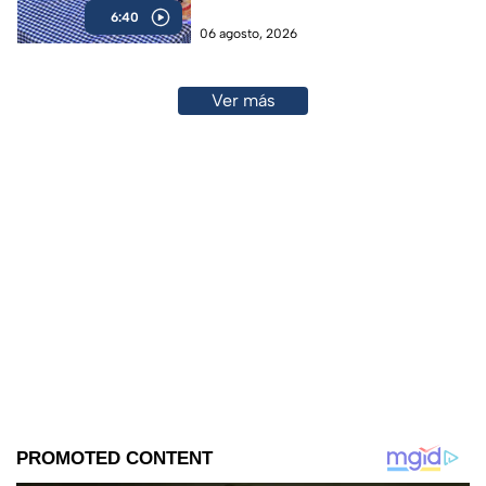
6:40
06 agosto, 2026
Ver más