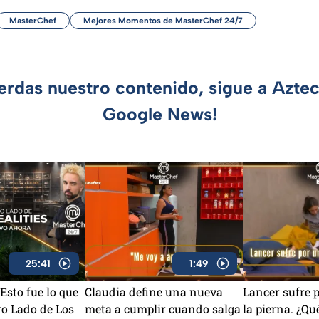
MasterChef
Mejores Momentos de MasterChef 24/7
ierdas nuestro contenido, sigue a Azte
Google News!
25:41
1:49
Esto fue lo que
Claudia define una nueva
Lancer sufre 
ro Lado de Los
meta a cumplir cuando salga
la pierna. ¿Qué