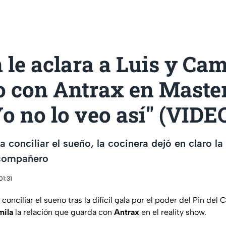
le aclara a Luis y Cam
o con Antrax en Maste
Yo no lo veo así" (VIDE
 conciliar el sueño, la cocinera dejó en claro la
 compañero
01:31
onciliar el sueño tras la difícil gala por el poder del Pin del 
mila
la relación que guarda con
Antrax
en el reality show.