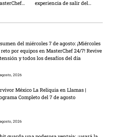
asterChef
experiencia de salir del
Mundo de MasterChef 24/7
(VIDEO)
sumen del miércoles 7 de agosto: ¡Miércoles
 reto por equipos en MasterChef 24/7! Revive
 tensión y todos los desafíos del día
agosto, 2026
rvivor México La Reliquia en Llamas |
ograma Completo del 7 de agosto
agosto, 2026
hit guarda una poderosa ventaja: ¿usará la