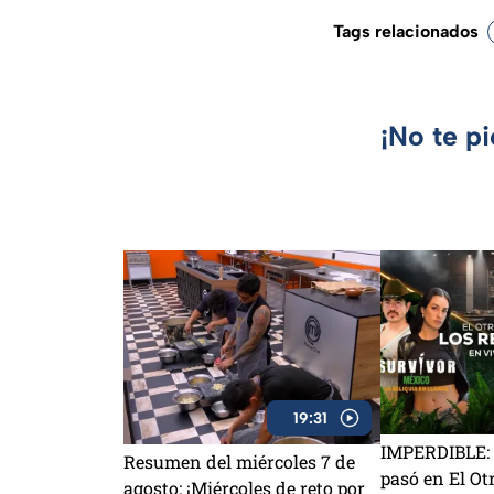
Tags relacionados
¡No te p
19:31
IMPERDIBLE: 
Resumen del miércoles 7 de
pasó en El Ot
agosto: ¡Miércoles de reto por