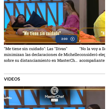
2:00
"Me tiene sin cuidado": Las "Divas"
"No la voy a lle
minimizan las declaraciones de Michelle
consideró elegi
sobre su distanciamiento en MasterChef
acompañante pa
24/7 (VIDEO)
MasterChef (VI
VIDEOS