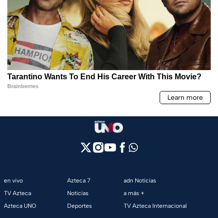
en vivo
Azteca 7
adn Noticias
TV Azteca
Noticias
a más +
Azteca UNO
Deportes
TV Azteca Internacional