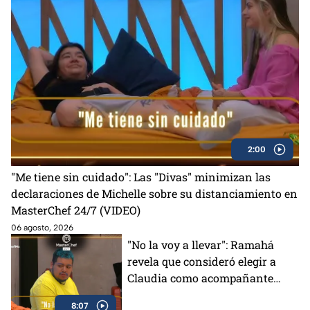
2:00
"Me tiene sin cuidado": Las "Divas" minimizan las
declaraciones de Michelle sobre su distanciamiento en
MasterChef 24/7 (VIDEO)
06 agosto, 2026
"No la voy a llevar": Ramahá
revela que consideró elegir a
Claudia como acompañante
para su salida del Mundo
8:07