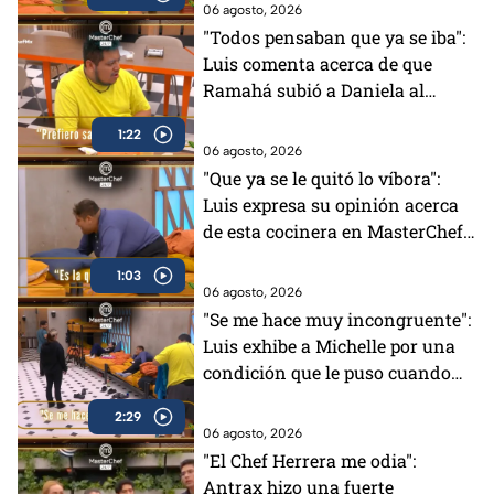
MasterChef (VIDEO)
06 agosto, 2026
"Todos pensaban que ya se iba":
Luis comenta acerca de que
Ramahá subió a Daniela al
balcón en MasterChef 24/7
1:22
06 agosto, 2026
"Que ya se le quitó lo víbora":
Luis expresa su opinión acerca
de esta cocinera en MasterChef
24/7 (VIDEO)
1:03
06 agosto, 2026
"Se me hace muy incongruente":
Luis exhibe a Michelle por una
condición que le puso cuando
tenía el Pin Negro (VIDEO)
2:29
06 agosto, 2026
"El Chef Herrera me odia":
Antrax hizo una fuerte