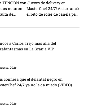
la TENSIÓN con
¡Jueves de delivery en
odos notaron
MasterChef 24/7! Así arrancó
culta de
el reto de roles de canela para
/7 (VIDEO)
la fundación Techo (VIDEO)
noce a Carlos Trejo más allá del
zafantasmas en La Granja VIP
agosto, 2026
is confiesa que el delantal negro en
sterChef 24/7 ya no le da miedo (VIDEO)
agosto, 2026