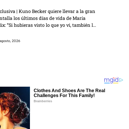
clusiva | Kuno Becker quiere llevar a la gran
ntalla los últimos días de vida de María
lix: “Si hubieras visto lo que yo vi, también lo
rías”
agosto, 2026