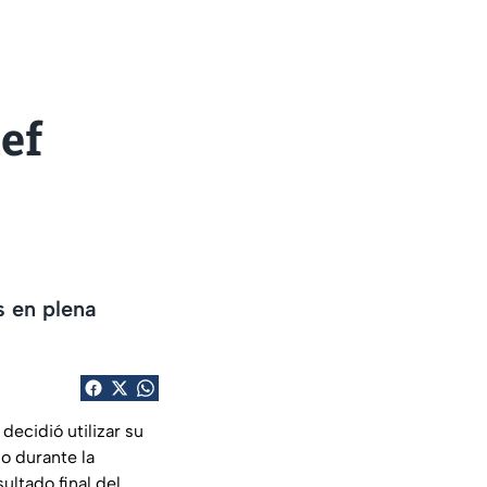
ef
s en plena
decidió utilizar su
ho durante la
ultado final del