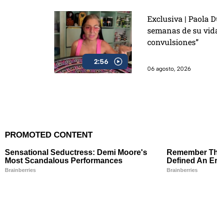
Exclusiva | Paola D
semanas de su vida
convulsiones”
2:56
06 agosto, 2026