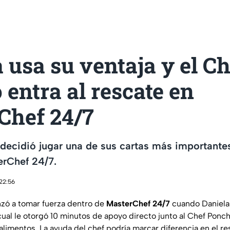
 usa su ventaja y el Ch
entra al rescate en
Chef 24/7
 decidió jugar una de sus cartas más importante
erChef 24/7.
 22:56
zó a tomar fuerza dentro de
MasterChef 24/7
cuando Daniela 
 cual le otorgó 10 minutos de apoyo directo junto al Chef Ponc
limentos. La ayuda del chef podría marcar diferencia en el res