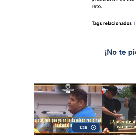
reto.
Tags relacionados
¡No te p
1:25