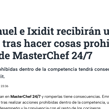
l e Ixidit recibirán 
 tras hacer cosas proh
 de MasterChef 24/7
ohibidas dentro de la competencia tendrá conse
it.
 23:36
tan en
MasterChef 24/7
y romperlas tiene consecuencias. Emm
o tras realizar acciones prohibidas dentro de la competencia, 
desempeño y la convivencia con el resto de los cocineros.