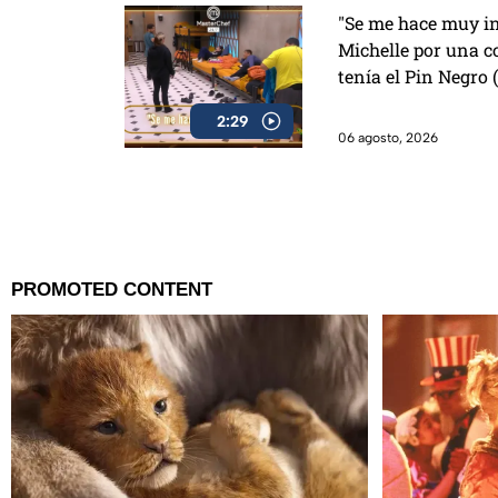
"Se me hace muy in
Michelle por una c
tenía el Pin Negro
2:29
06 agosto, 2026