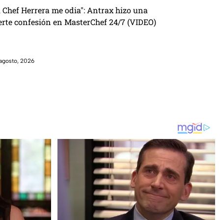
l Chef Herrera me odia": Antrax hizo una
erte confesión en MasterChef 24/7 (VIDEO)
agosto, 2026