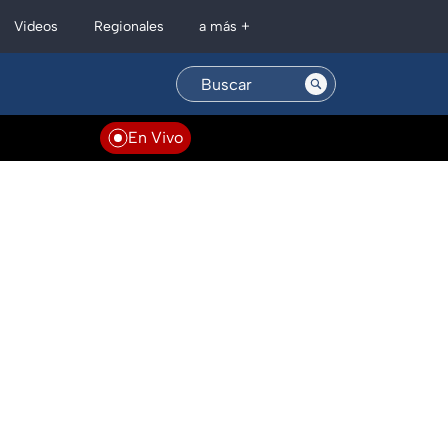
Regionales
Videos
a más +
En Vivo