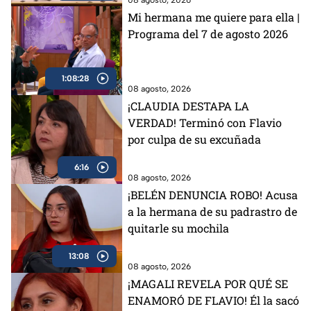
Mi hermana me quiere para ella |
Programa del 7 de agosto 2026
1:08:28
08 agosto, 2026
¡CLAUDIA DESTAPA LA
VERDAD! Terminó con Flavio
por culpa de su excuñada
6:16
08 agosto, 2026
¡BELÉN DENUNCIA ROBO! Acusa
a la hermana de su padrastro de
quitarle su mochila
13:08
08 agosto, 2026
¡MAGALI REVELA POR QUÉ SE
ENAMORÓ DE FLAVIO! Él la sacó