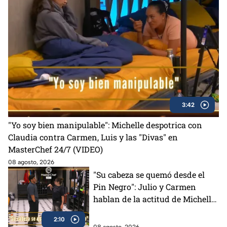
3:42
"Yo soy bien manipulable": Michelle despotrica con
Claudia contra Carmen, Luis y las "Divas" en
MasterChef 24/7 (VIDEO)
08 agosto, 2026
"Su cabeza se quemó desde el
Pin Negro": Julio y Carmen
hablan de la actitud de Michelle
en MasterChef 24/7 (VIDEO)
2:10
08 agosto, 2026