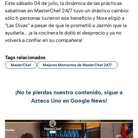
Este sábado 04 de julio, la dinámica de las prácticas
sabatinas en MasterChef 24/7 tuvo un drástico cambio:
sólo 6 personas tuvieron ese beneficio y Nora eligió a
“Las Divas” a pesar de que le prometió a Jazmín que la
ayudaría... ¡a la cocinera le dolió el desprecio y ya no
volverá a confiar en su compañera!
Tags relacionados
MasterChef
Mejores Momentos de MasterChef 24/7
¡No te pierdas nuestro contenido, sigue a
Azteca Uno en Google News!