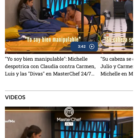
3:42
"Yo soy bien manipulable": Michelle
"Su cabeza se q
despotrica con Claudia contra Carmen,
Julio y Carmen 
Luis y las "Divas" en MasterChef 24/7
Michelle en Mas
(VIDEO)
VIDEOS