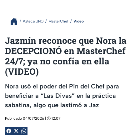
Azteca UNO
MasterChef
Video
Jazmín reconoce que Nora la
DECEPCIONÓ en MasterChef
24/7; ya no confía en ella
(VIDEO)
Nora usó el poder del Pin del Chef para
beneficiar a “Las Divas” en la práctica
sabatina, algo que lastimó a Jaz
Publicado 04/07/2026 | 🕑 12:07