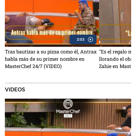
2:03
Tras bautizar a su pizza como él, Antrax
"Es el regalo má
habla más de su primer nombre en
llorando el obse
MasterChef 24/7 (VIDEO)
Zahie en Master
VIDEOS