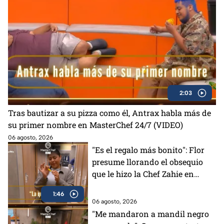
2:03
Tras bautizar a su pizza como él, Antrax habla más de
su primer nombre en MasterChef 24/7 (VIDEO)
06 agosto, 2026
"Es el regalo más bonito": Flor
presume llorando el obsequio
que le hizo la Chef Zahie en
MasterChef 24/7 (VIDEO)
1:46
06 agosto, 2026
"Me mandaron a mandil negro