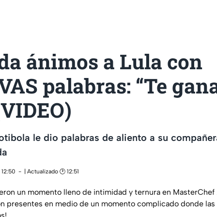
 da ánimos a Lula con
AS palabras: “Te gana
 (VIDEO)
otibola le dio palabras de aliento a su compañer
da
 12:50
| Actualizado 🕑 12:51
ieron un momento lleno de intimidad y ternura en MasterChef 2
eron presentes en medio de un momento complicado donde las 
s!