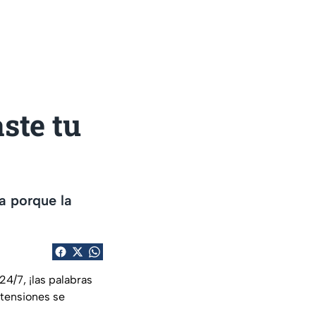
ste tu
a porque la
4/7, ¡las palabras
tensiones se