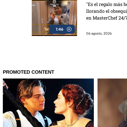
"Es el regalo más b
llorando el obsequi
en MasterChef 24/
1:46
06 agosto, 2026