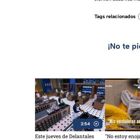
Tags relacionados
¡No te p
3:54
Este jueves de Delantales
"No estoy enoj