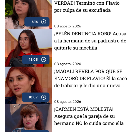
VERDAD! Terminó con Flavio
por culpa de su excuñada
6:16
08 agosto, 2026
¡BELÉN DENUNCIA ROBO! Acusa
a la hermana de su padrastro de
quitarle su mochila
13:08
08 agosto, 2026
¡MAGALI REVELA POR QUÉ SE
ENAMORÓ DE FLAVIO! Él la sacó
de trabajar y le dio una nueva
vida
10:07
08 agosto, 2026
¡CARMEN ESTÁ MOLESTA!
Asegura que la pareja de su
hermano NO lo cuida como ella