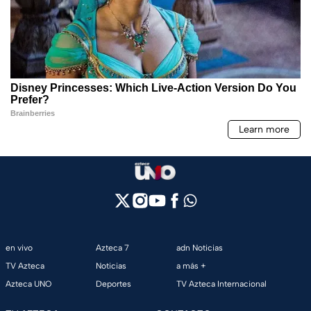
en vivo
Azteca 7
adn Noticias
TV Azteca
Noticias
a más +
Azteca UNO
Deportes
TV Azteca Internacional