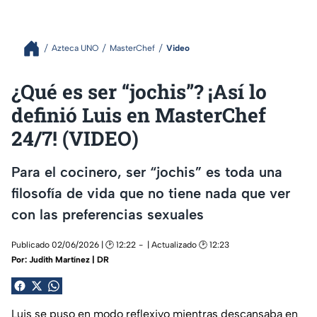
Azteca UNO
MasterChef
Video
¿Qué es ser “jochis”? ¡Así lo
definió Luis en MasterChef
24/7! (VIDEO)
Para el cocinero, ser “jochis” es toda una
filosofía de vida que no tiene nada que ver
con las preferencias sexuales
Publicado 02/06/2026 | 🕑 12:22
| Actualizado 🕑 12:23
Por:
Judith Martínez | DR
Luis se puso en modo reflexivo mientras descansaba en