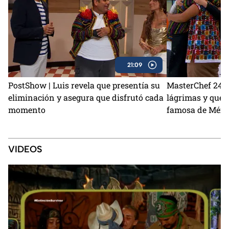
21:09
PostShow | Luis revela que presentía su
MasterChef 24/7 
eliminación y asegura que disfrutó cada
lágrimas y qued
momento
famosa de Méxi
VIDEOS