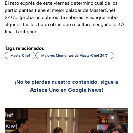
El reto exprés de este viernes determinó cuál de los
participantes tiene el mejor paladar de MasterChef
24/7... ¡probaron cubitos de sabores, y aunque hubo
algunos fáciles hubo otros que resultaron engañosos! Al
final, Ixdit ganó.
Tags relacionados
MasterChef
Mejores Momentos de MasterChef 24/7
¡No te pierdas nuestro contenido, sigue a
Azteca Uno en Google News!