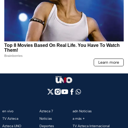
en vivo
Azteca 7
adn Noticias
TV Azteca
Noticias
a más +
Azteca UNO
Deportes
TV Azteca Internacional