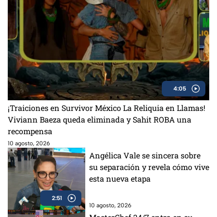
4:05
¡Traiciones en Survivor México La Reliquia en Llamas!
Viviann Baeza queda eliminada y Sahit ROBA una
recompensa
10 agosto, 2026
Angélica Vale se sincera sobre
su separación y revela cómo vive
esta nueva etapa
2:51
10 agosto, 2026