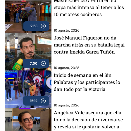
MasterChef 24/7 entra en su
etapa más intensa al tener a los
10 mejoress cocineros
2:53
10 agosto, 2026
José Manuel Figueroa no da
marcha atrás en su batalla legal
contra Imelda Garza Tuñón
7:00
10 agosto, 2026
Inicio de semana en el Sin
Palabras y los participantes lo
dan todo por la victoria
15:12
10 agosto, 2026
Angélica Vale asegura que ella
tomó la decisión de divorciarse
y revela si le gustaría volver a