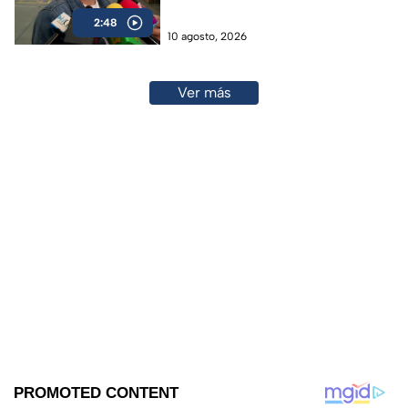
enamorarse
2:48
10 agosto, 2026
Ver más