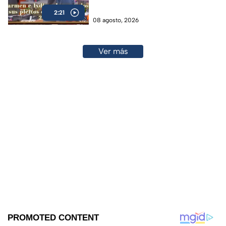
(VIDEO)
2:21
08 agosto, 2026
Ver más