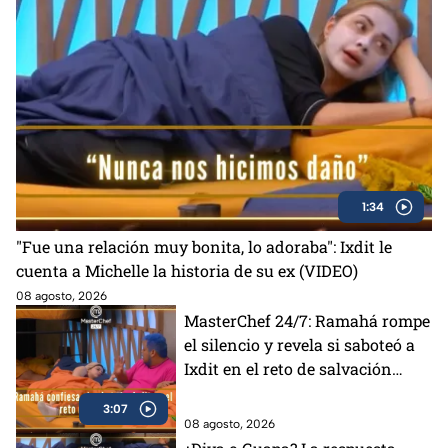
1:34
"Fue una relación muy bonita, lo adoraba": Ixdit le
cuenta a Michelle la historia de su ex (VIDEO)
08 agosto, 2026
MasterChef 24/7: Ramahá rompe
el silencio y revela si saboteó a
Ixdit en el reto de salvación
(VIDEO)
3:07
08 agosto, 2026