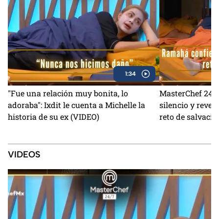
1:34
"Fue una relación muy bonita, lo
MasterChef 24/
adoraba": Ixdit le cuenta a Michelle la
silencio y revela
historia de su ex (VIDEO)
reto de salvaci
VIDEOS