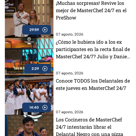
¡Muchas sorpresas! Revive los
mejor de MasterChef 24/7 en el
PreShow
29:59
07 agosto, 2026
¿Cómo le hubiera ido a los ex
participantes en la recta final de
MasterChef 24/7? Julio y Daniela
opinan al respecto (VIDEO)
2:29
07 agosto, 2026
Conoce TODOS los Delantales de
este jueves en MasterChef 24/7
14:40
07 agosto, 2026
Los Cocineros de MasterChef
24/7 intentarán librar el
Delantal Negro con una pizza