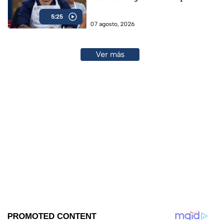
5:25
07 agosto, 2026
Ver más