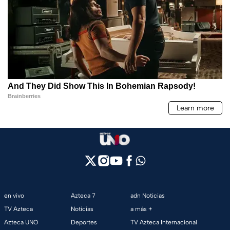
en vivo
Azteca 7
adn Noticias
TV Azteca
Noticias
a más +
Azteca UNO
Deportes
TV Azteca Internacional