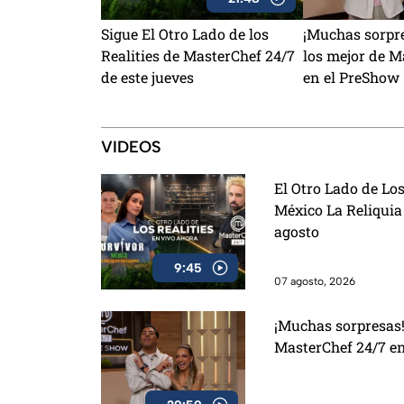
Sigue El Otro Lado de los
¡Muchas sorpre
Realities de MasterChef 24/7
los mejor de M
de este jueves
en el PreShow
VIDEOS
El Otro Lado de Los
México La Reliquia
agosto
9:45
07 agosto, 2026
¡Muchas sorpresas!
MasterChef 24/7 e