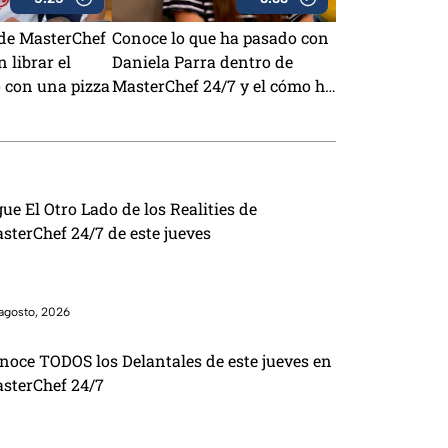
 de MasterChef
Conoce lo que ha pasado con
 librar el
Daniela Parra dentro de
 con una pizza
MasterChef 24/7 y el cómo ha
sentido la competencia
gue El Otro Lado de los Realities de
sterChef 24/7 de este jueves
agosto, 2026
noce TODOS los Delantales de este jueves en
sterChef 24/7