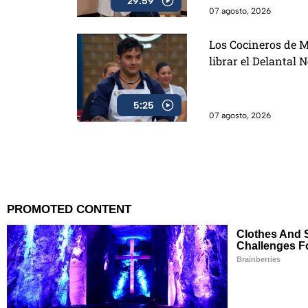
29:59
07 agosto, 2026
Los Cocineros de M
librar el Delantal 
5:25
07 agosto, 2026