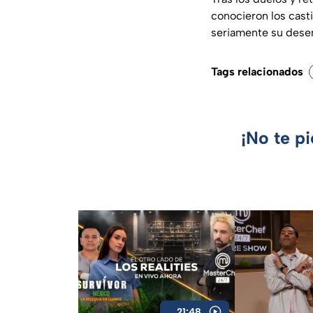
conocieron los cast
seriamente su des
Tags relacionados
¡No te p
21:48