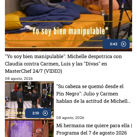
3:42
"Yo soy bien manipulable": Michelle despotrica con
Claudia contra Carmen, Luis y las "Divas" en
MasterChef 24/7 (VIDEO)
08 agosto, 2026
"Su cabeza se quemó desde el
Pin Negro": Julio y Carmen
hablan de la actitud de Michelle
en MasterChef 24/7 (VIDEO)
2:10
08 agosto, 2026
Mi hermana me quiere para ella |
Programa del 7 de agosto 2026