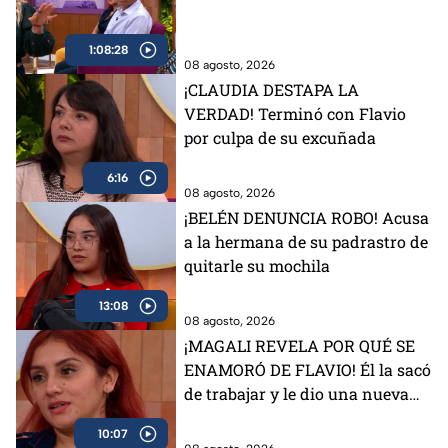
1:08:28
08 agosto, 2026
¡CLAUDIA DESTAPA LA
VERDAD! Terminó con Flavio
por culpa de su excuñada
6:16
08 agosto, 2026
¡BELÉN DENUNCIA ROBO! Acusa
a la hermana de su padrastro de
quitarle su mochila
13:08
08 agosto, 2026
¡MAGALI REVELA POR QUÉ SE
ENAMORÓ DE FLAVIO! Él la sacó
de trabajar y le dio una nueva
vida
10:07