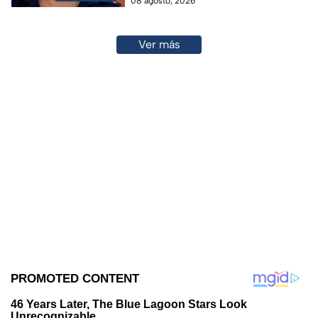
08 agosto, 2026
Ver más