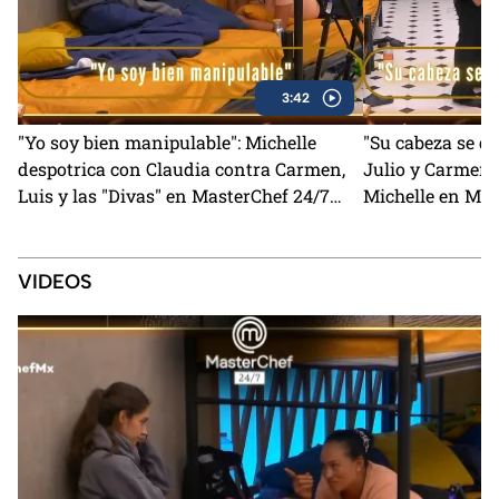
3:42
"Yo soy bien manipulable": Michelle
"Su cabeza se q
despotrica con Claudia contra Carmen,
Julio y Carmen 
Luis y las "Divas" en MasterChef 24/7
Michelle en Mas
(VIDEO)
VIDEOS