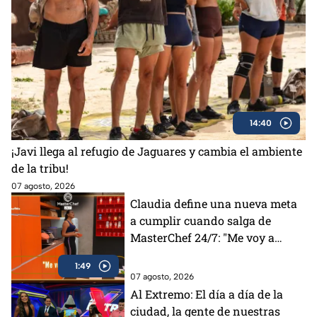
14:40
¡Javi llega al refugio de Jaguares y cambia el ambiente
de la tribu!
07 agosto, 2026
Claudia define una nueva meta
a cumplir cuando salga de
MasterChef 24/7: "Me voy a
apuntar" (VIDEO)
1:49
07 agosto, 2026
Al Extremo: El día a día de la
ciudad, la gente de nuestras