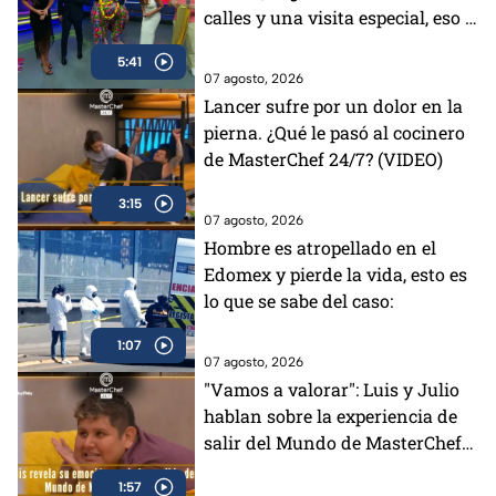
calles y una visita especial, eso y
más en el programa de este
5:41
viernes
07 agosto, 2026
Lancer sufre por un dolor en la
pierna. ¿Qué le pasó al cocinero
de MasterChef 24/7? (VIDEO)
3:15
07 agosto, 2026
Hombre es atropellado en el
Edomex y pierde la vida, esto es
lo que se sabe del caso:
1:07
07 agosto, 2026
"Vamos a valorar": Luis y Julio
hablan sobre la experiencia de
salir del Mundo de MasterChef
24/7 (VIDEO)
1:57