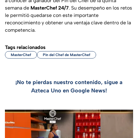
a conocer al ganador del Pin del Chef de la quinta
semana de
MasterChef 24/7
. Su desempeño en los retos
le permitió quedarse con este importante
reconocimiento y obtener una ventaja clave dentro de la
competencia.
Tags relacionados
MasterChef
Pin del Chef de MasterChef
¡No te pierdas nuestro contenido, sigue a
Azteca Uno en Google News!