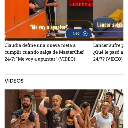
1:49
Claudia define una nueva meta a
Lancer sufre por
cumplir cuando salga de MasterChef
¿Qué le pasó al
24/7: "Me voy a apuntar" (VIDEO)
24/7? (VIDEO)
VIDEOS