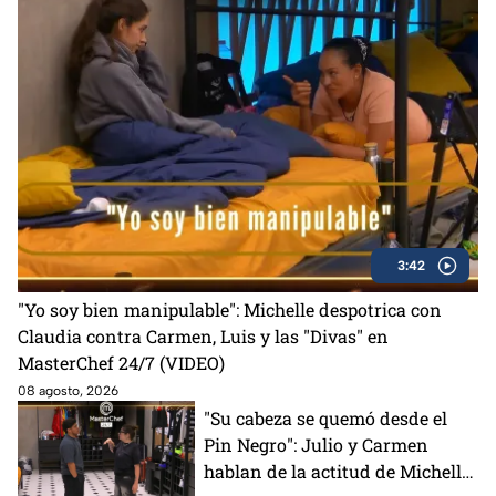
3:42
"Yo soy bien manipulable": Michelle despotrica con
Claudia contra Carmen, Luis y las "Divas" en
MasterChef 24/7 (VIDEO)
08 agosto, 2026
"Su cabeza se quemó desde el
Pin Negro": Julio y Carmen
hablan de la actitud de Michelle