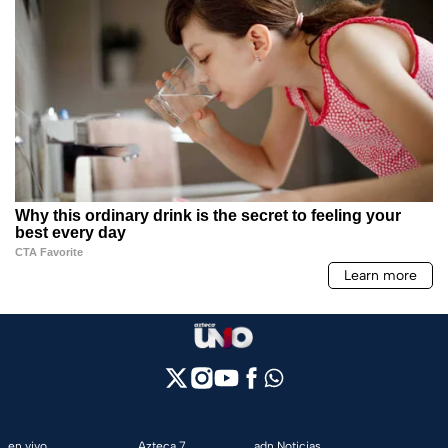
en vivo
Azteca 7
adn Noticias