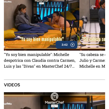
3:42
"Yo soy bien manipulable": Michelle
"Su cabeza se q
despotrica con Claudia contra Carmen,
Julio y Carmen 
Luis y las "Divas" en MasterChef 24/7
Michelle en Mas
(VIDEO)
VIDEOS