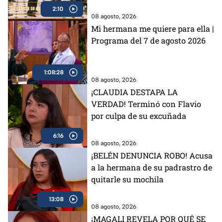
en MasterChef 24/7 (VIDEO)
2:10
08 agosto, 2026
Mi hermana me quiere para ella |
Programa del 7 de agosto 2026
1:08:28
08 agosto, 2026
¡CLAUDIA DESTAPA LA
VERDAD! Terminó con Flavio
por culpa de su excuñada
6:16
08 agosto, 2026
¡BELÉN DENUNCIA ROBO! Acusa
a la hermana de su padrastro de
quitarle su mochila
13:08
08 agosto, 2026
¡MAGALI REVELA POR QUÉ SE