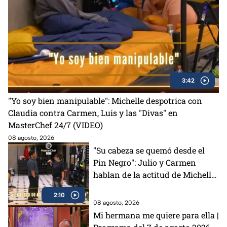
3:42
"Yo soy bien manipulable": Michelle despotrica con
Claudia contra Carmen, Luis y las "Divas" en
MasterChef 24/7 (VIDEO)
08 agosto, 2026
"Su cabeza se quemó desde el
Pin Negro": Julio y Carmen
hablan de la actitud de Michelle
en MasterChef 24/7 (VIDEO)
2:10
08 agosto, 2026
Mi hermana me quiere para ella |