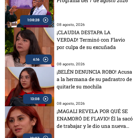
Programa del 7 de agosto 2026
1:08:28
08 agosto, 2026
¡CLAUDIA DESTAPA LA
VERDAD! Terminó con Flavio
por culpa de su excuñada
6:16
08 agosto, 2026
¡BELÉN DENUNCIA ROBO! Acusa
a la hermana de su padrastro de
quitarle su mochila
13:08
08 agosto, 2026
¡MAGALI REVELA POR QUÉ SE
ENAMORÓ DE FLAVIO! Él la sacó
de trabajar y le dio una nueva
vida