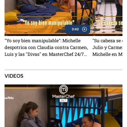
3:42
"Yo soy bien manipulable": Michelle
"Su cabeza se q
despotrica con Claudia contra Carmen,
Julio y Carmen 
Luis y las "Divas" en MasterChef 24/7
Michelle en Mas
(VIDEO)
VIDEOS