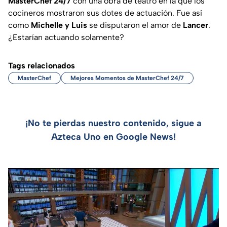
MasterChef 24/7
con una obra de teatro en la que los
cocineros mostraron sus dotes de actuación. Fue así
como
Michelle y Luis
se disputaron el amor de
Lancer
.
¿Estarían actuando solamente?
Tags relacionados
MasterChef
Mejores Momentos de MasterChef 24/7
¡No te pierdas nuestro contenido, sigue a
Azteca Uno en Google News!