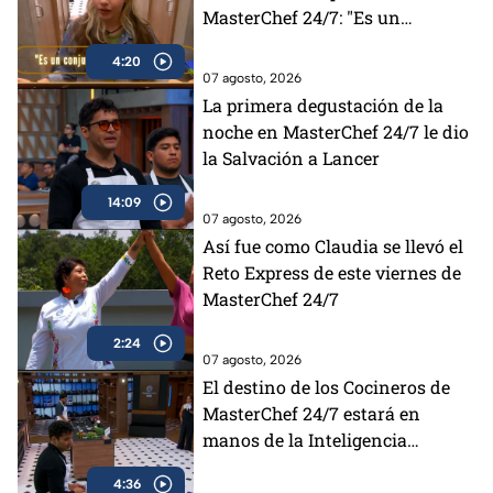
MasterChef 24/7: "Es un
conjunto de muchas cosas"
4:20
(VIDEO)
07 agosto, 2026
La primera degustación de la
noche en MasterChef 24/7 le dio
la Salvación a Lancer
14:09
07 agosto, 2026
Así fue como Claudia se llevó el
Reto Express de este viernes de
MasterChef 24/7
2:24
07 agosto, 2026
El destino de los Cocineros de
MasterChef 24/7 estará en
manos de la Inteligencia
Artificial
4:36