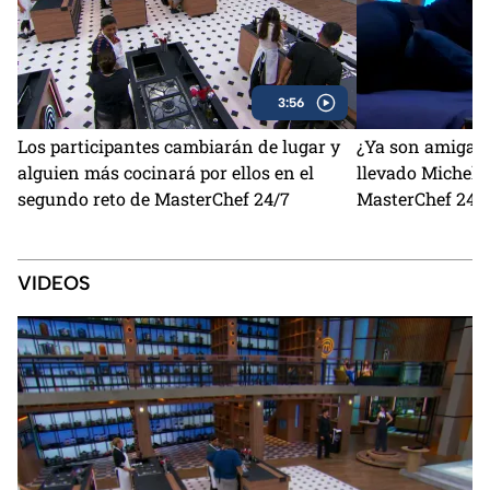
3:56
Los participantes cambiarán de lugar y
¿Ya son amigas?
alguien más cocinará por ellos en el
llevado Michelle
segundo reto de MasterChef 24/7
MasterChef 24/
VIDEOS