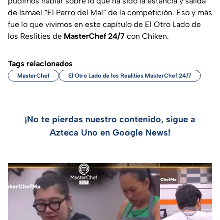
pudimos hablar sobre lo que ha sido la estancia y salida
de Ismael “El Perro del Mal” de la competición. Eso y más
fue lo que vivimos en este capítulo de El Otro Lado de
los Reslities de
MasterChef 24/7
con Chiken.
Tags relacionados
MasterChef
El Otro Lado de los Realities MasterChef 24/7
¡No te pierdas nuestro contenido, sigue a
Azteca Uno en Google News!