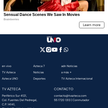
en vivo
Azteca 7
adn Noticias
TV Azteca
Noticias
a más +
Azteca UNO
Deportes
TV Azteca Internacional
TV AZTECA
CONTACTO
Periférico Sur 4121,
contacto@tvazteca.com
Col. Fuentes Del Pedregal,
55 1720 1313
| Conmutador
C.P. 14141,