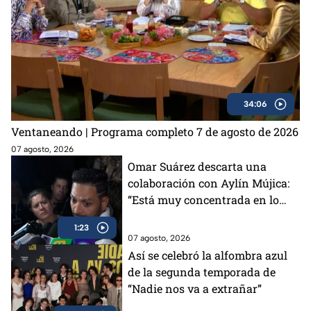
34:06
Ventaneando | Programa completo 7 de agosto de 2026
07 agosto, 2026
Omar Suárez descarta una
colaboración con Aylín Mújica:
“Está muy concentrada en lo
que está haciendo”
1:23
07 agosto, 2026
Así se celebró la alfombra azul
de la segunda temporada de
“Nadie nos va a extrañar”