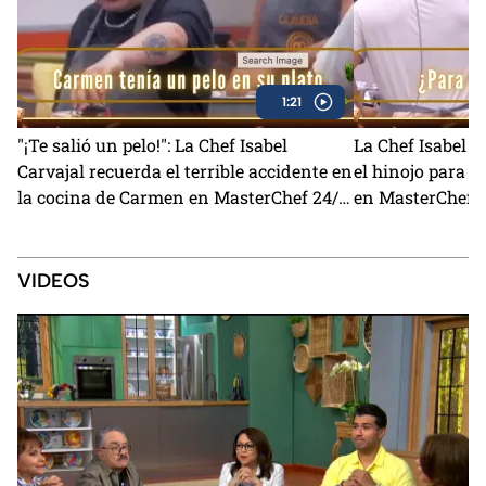
1:21
"¡Te salió un pelo!": La Chef Isabel
La Chef Isabel C
Carvajal recuerda el terrible accidente en
el hinojo para 
la cocina de Carmen en MasterChef 24/7
en MasterChef 
(VIDEO)
VIDEOS