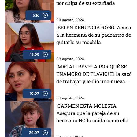
por culpa de su excuñada
6:16
08 agosto, 2026
¡BELÉN DENUNCIA ROBO! Acusa
a la hermana de su padrastro de
quitarle su mochila
13:08
08 agosto, 2026
¡MAGALI REVELA POR QUÉ SE
ENAMORÓ DE FLAVIO! Él la sacó
de trabajar y le dio una nueva
vida
10:07
08 agosto, 2026
¡CARMEN ESTÁ MOLESTA!
Asegura que la pareja de su
hermano NO lo cuida como ella
24:07