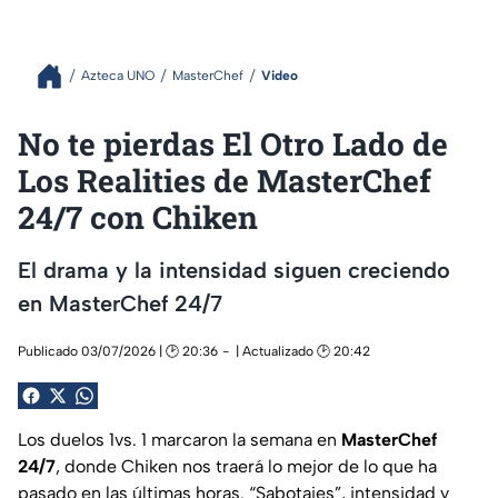
Azteca UNO
MasterChef
Video
No te pierdas El Otro Lado de
Los Realities de MasterChef
24/7 con Chiken
El drama y la intensidad siguen creciendo
en MasterChef 24/7
Publicado 03/07/2026 | 🕑 20:36
| Actualizado 🕑 20:42
Los duelos 1vs. 1 marcaron la semana en
MasterChef
24/7
, donde Chiken nos traerá lo mejor de lo que ha
pasado en las últimas horas. “Sabotajes”, intensidad y