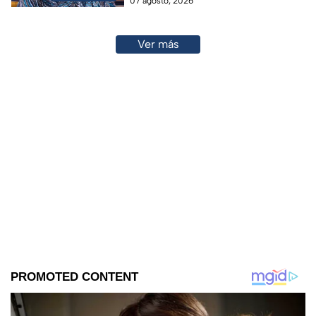
07 agosto, 2026
Ver más