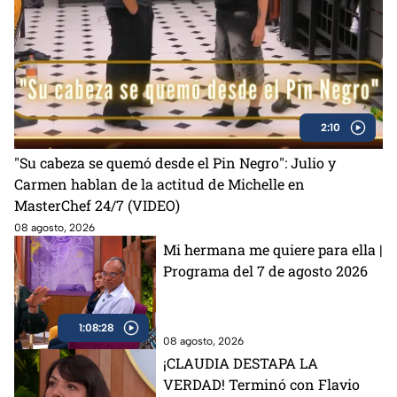
2:10
"Su cabeza se quemó desde el Pin Negro": Julio y
Carmen hablan de la actitud de Michelle en
MasterChef 24/7 (VIDEO)
08 agosto, 2026
Mi hermana me quiere para ella |
Programa del 7 de agosto 2026
1:08:28
08 agosto, 2026
¡CLAUDIA DESTAPA LA
VERDAD! Terminó con Flavio