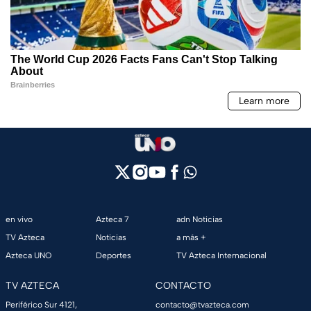
en vivo
Azteca 7
adn Noticias
TV Azteca
Noticias
a más +
Azteca UNO
Deportes
TV Azteca Internacional
TV AZTECA
CONTACTO
Periférico Sur 4121,
contacto@tvazteca.com