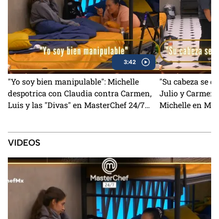
3:42
"Yo soy bien manipulable": Michelle
"Su cabeza se q
despotrica con Claudia contra Carmen,
Julio y Carmen 
Luis y las "Divas" en MasterChef 24/7
Michelle en Mas
(VIDEO)
VIDEOS