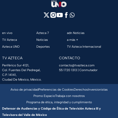
en vivo
Azteca 7
adn Noticias
TV Azteca
Noticias
a más +
Azteca UNO
Deportes
TV Azteca Internacional
TV AZTECA
CONTACTO
Periférico Sur 4121,
contacto@tvazteca.com
Col. Fuentes Del Pedregal,
55 1720 1313
| Conmutador
C.P. 14141,
Ciudad De México, México.
Aviso de privacidad
Preferencias de Cookies
Derechos
Inversionistas
Promo Espacio
Trabaja con nosotros
Programa de ética, integridad y cumplimiento
Defensor de Audiencias y Código de Ética de Televisión Azteca III y
Televisora del Valle de México