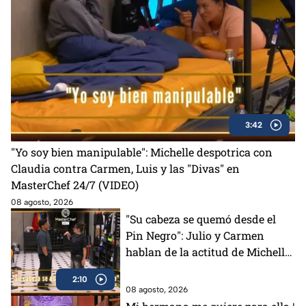
3:42
"Yo soy bien manipulable": Michelle despotrica con
Claudia contra Carmen, Luis y las "Divas" en
MasterChef 24/7 (VIDEO)
08 agosto, 2026
"Su cabeza se quemó desde el
Pin Negro": Julio y Carmen
hablan de la actitud de Michelle
en MasterChef 24/7 (VIDEO)
2:10
08 agosto, 2026