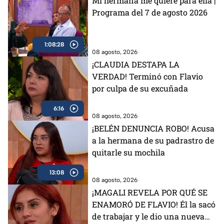
Mi hermana me quiere para ella |
Programa del 7 de agosto 2026
1:08:28
08 agosto, 2026
¡CLAUDIA DESTAPA LA
VERDAD! Terminó con Flavio
por culpa de su excuñada
6:16
08 agosto, 2026
¡BELÉN DENUNCIA ROBO! Acusa
a la hermana de su padrastro de
quitarle su mochila
13:08
08 agosto, 2026
¡MAGALI REVELA POR QUÉ SE
ENAMORÓ DE FLAVIO! Él la sacó
de trabajar y le dio una nueva