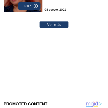
vida
10:07
08 agosto, 2026
Ver más