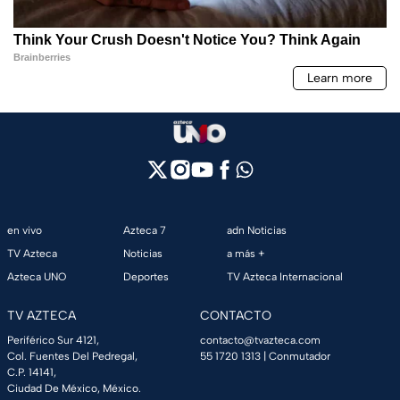
en vivo
Azteca 7
adn Noticias
TV Azteca
Noticias
a más +
Azteca UNO
Deportes
TV Azteca Internacional
TV AZTECA
CONTACTO
Periférico Sur 4121,
contacto@tvazteca.com
Col. Fuentes Del Pedregal,
55 1720 1313
| Conmutador
C.P. 14141,
Ciudad De México, México.