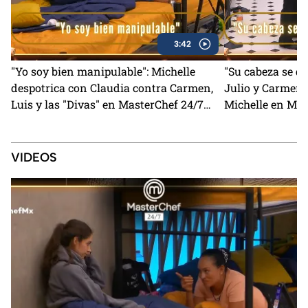
3:42
"Yo soy bien manipulable": Michelle
"Su cabeza se q
despotrica con Claudia contra Carmen,
Julio y Carmen 
Luis y las "Divas" en MasterChef 24/7
Michelle en Mas
(VIDEO)
VIDEOS