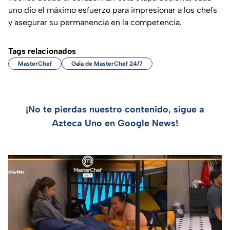
uno dio el máximo esfuerzo para impresionar a los chefs
y asegurar su permanencia en la competencia.
Tags relacionados
MasterChef
Gala de MasterChef 24/7
¡No te pierdas nuestro contenido, sigue a
Azteca Uno en Google News!