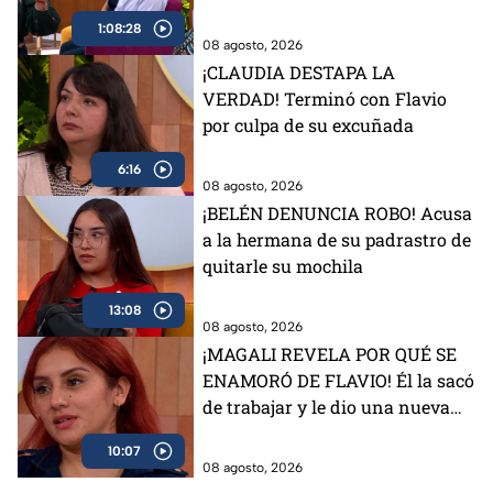
1:08:28
08 agosto, 2026
¡CLAUDIA DESTAPA LA
VERDAD! Terminó con Flavio
por culpa de su excuñada
6:16
08 agosto, 2026
¡BELÉN DENUNCIA ROBO! Acusa
a la hermana de su padrastro de
quitarle su mochila
13:08
08 agosto, 2026
¡MAGALI REVELA POR QUÉ SE
ENAMORÓ DE FLAVIO! Él la sacó
de trabajar y le dio una nueva
vida
10:07
08 agosto, 2026