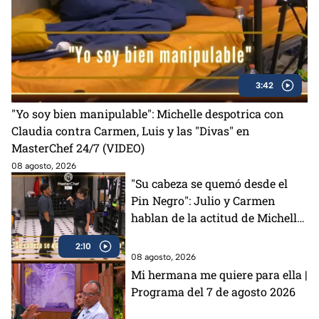
3:42
"Yo soy bien manipulable": Michelle despotrica con
Claudia contra Carmen, Luis y las "Divas" en
MasterChef 24/7 (VIDEO)
08 agosto, 2026
"Su cabeza se quemó desde el
Pin Negro": Julio y Carmen
hablan de la actitud de Michelle
en MasterChef 24/7 (VIDEO)
2:10
08 agosto, 2026
Mi hermana me quiere para ella |
Programa del 7 de agosto 2026