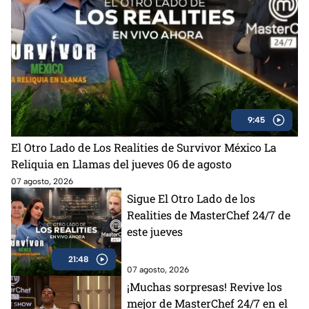
9:45
El Otro Lado de Los Realities de Survivor México La
Reliquia en Llamas del jueves 06 de agosto
07 agosto, 2026
Sigue El Otro Lado de los
Realities de MasterChef 24/7 de
este jueves
21:48
07 agosto, 2026
¡Muchas sorpresas! Revive los
mejor de MasterChef 24/7 en el