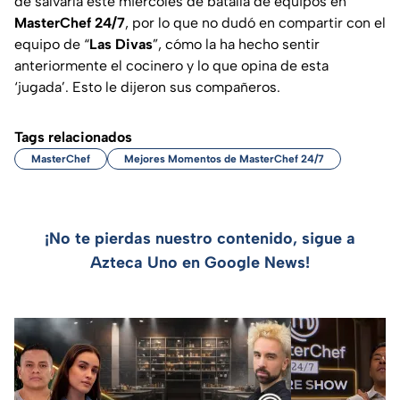
de salvarla este miércoles de batalla de equipos en
MasterChef 24/7
, por lo que no dudó en compartir con el
equipo de “
Las Divas
”, cómo la ha hecho sentir
anteriormente el cocinero y lo que opina de esta
‘jugada’. Esto le dijeron sus compañeros.
Tags relacionados
MasterChef
Mejores Momentos de MasterChef 24/7
¡No te pierdas nuestro contenido, sigue a
Azteca Uno en Google News!