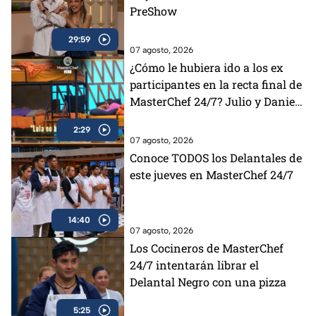
PreShow
29:59
07 agosto, 2026
¿Cómo le hubiera ido a los ex
participantes en la recta final de
MasterChef 24/7? Julio y Daniela
opinan al respecto (VIDEO)
2:29
07 agosto, 2026
Conoce TODOS los Delantales de
este jueves en MasterChef 24/7
14:40
07 agosto, 2026
Los Cocineros de MasterChef
24/7 intentarán librar el
Delantal Negro con una pizza
5:25