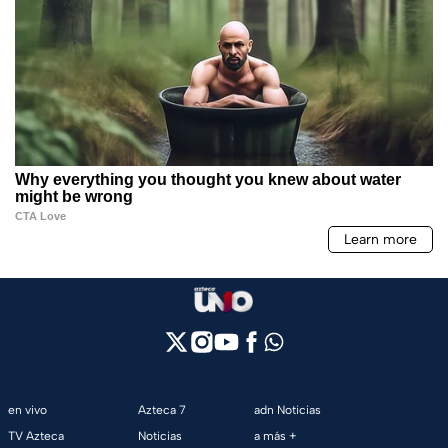
en vivo
Azteca 7
adn Noticias
TV Azteca
Noticias
a más +