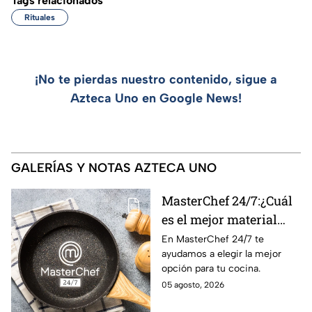
Tags relacionados
Rituales
¡No te pierdas nuestro contenido, sigue a
Azteca Uno en Google News!
GALERÍAS Y NOTAS AZTECA UNO
MasterChef 24/7:¿Cuál
es el mejor material
para una sartén?
En MasterChef 24/7 te
ayudamos a elegir la mejor
opción para tu cocina.
05 agosto, 2026