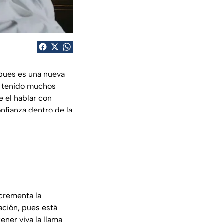
 pues es una nueva
n tenido muchos
e el hablar con
nfianza dentro de la
?
crementa la
ación, pues está
ner viva la llama