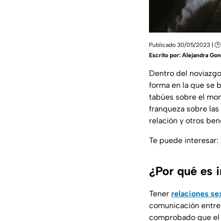
Publicado 30/05/2023 | 🕑
Escrito por:
Alejandra Gon
Dentro del noviazg
forma en la que se 
tabúes sobre el mo
franqueza sobre las
relación y otros ben
Te puede interesar:
¿Por qué es i
Tener
relaciones se
comunicación entre 
comprobado que el c