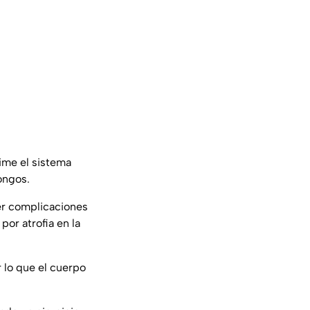
ime el sistema
ongos.
ber complicaciones
or atrofia en la
 lo que el cuerpo