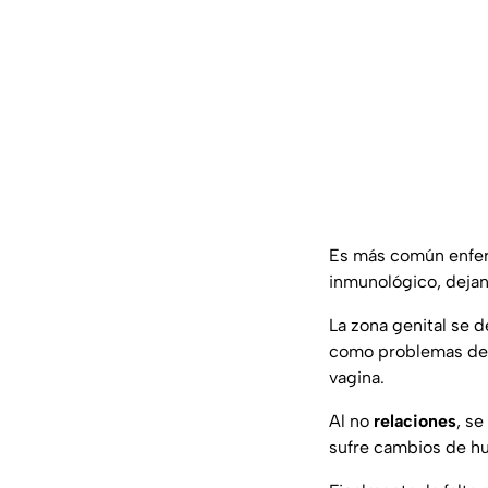
Es más común enferm
inmunológico, dejan
La zona genital se 
como problemas de e
vagina.
Al no
relaciones
, s
sufre cambios de hu