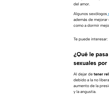
del amor.
Algunos sexólogos
además de mejorar el
como a dormir mejor
Te puede interesar:
¿Qué le pasa
sexuales po
Al dejar de
tener re
debido a la no liber
aumento de la presi
y la angustia.