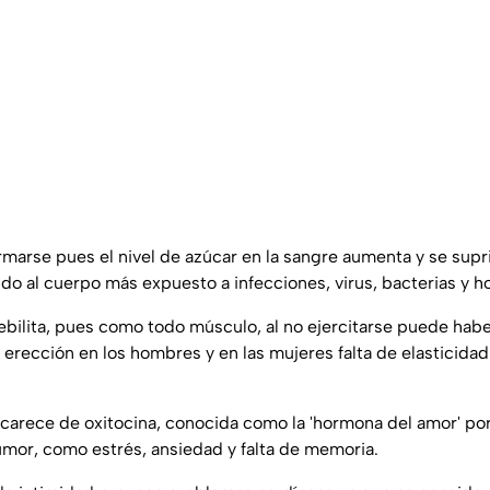
arse pues el nivel de azúcar en la sangre aumenta y se supr
do al cuerpo más expuesto a infecciones, virus, bacterias y h
debilita, pues como todo músculo, al no ejercitarse puede ha
rección en los hombres y en las mujeres falta de elasticidad p
e carece de oxitocina, conocida como la 'hormona del amor' por
mor, como estrés, ansiedad y falta de memoria.