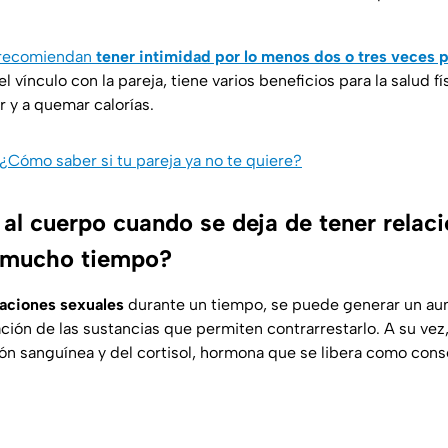
recomiendan
tener intimidad por lo menos dos o tres veces 
 vínculo con la pareja, tiene varios beneficios para la salud fí
 y a quemar calorías.
¿Cómo saber si tu pareja ya no te quiere?
 al cuerpo cuando se deja de tener relac
r mucho tiempo?
laciones sexuales
durante un tiempo, se puede generar un au
ación de las sustancias que permiten contrarrestarlo. A su vez
ón sanguínea y del cortisol, hormona que se libera como con