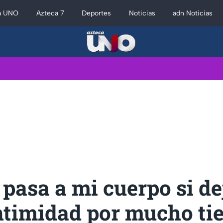
a UNO
Azteca 7
Deportes
Noticias
adn Noticias
 pasa a mi cuerpo si de
intimidad por mucho t