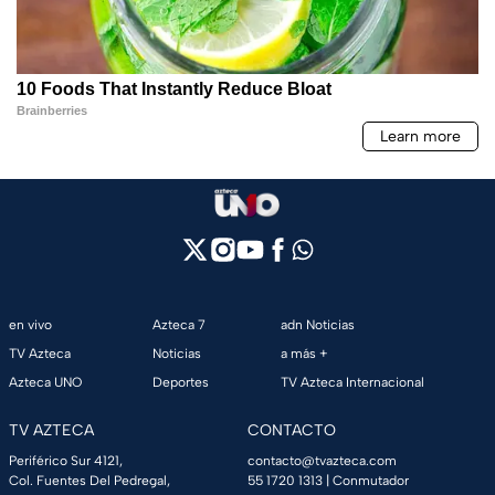
en vivo
Azteca 7
adn Noticias
TV Azteca
Noticias
a más +
Azteca UNO
Deportes
TV Azteca Internacional
TV AZTECA
CONTACTO
Periférico Sur 4121,
contacto@tvazteca.com
Col. Fuentes Del Pedregal,
55 1720 1313
| Conmutador