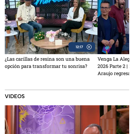
12:17
¿Las carillas de resina son una buena
Venga La Alegrí
opción para transformar tu sonrisa?
2026 Parte 2 | 
Araujo regresan
perrito Lauro no
Sin Palabras
VIDEOS