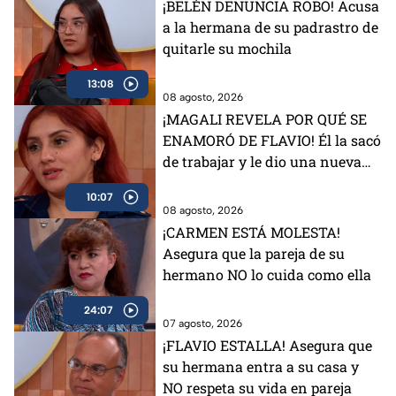
¡BELÉN DENUNCIA ROBO! Acusa
a la hermana de su padrastro de
quitarle su mochila
13:08
08 agosto, 2026
¡MAGALI REVELA POR QUÉ SE
ENAMORÓ DE FLAVIO! Él la sacó
de trabajar y le dio una nueva
vida
10:07
08 agosto, 2026
¡CARMEN ESTÁ MOLESTA!
Asegura que la pareja de su
hermano NO lo cuida como ella
24:07
07 agosto, 2026
¡FLAVIO ESTALLA! Asegura que
su hermana entra a su casa y
NO respeta su vida en pareja