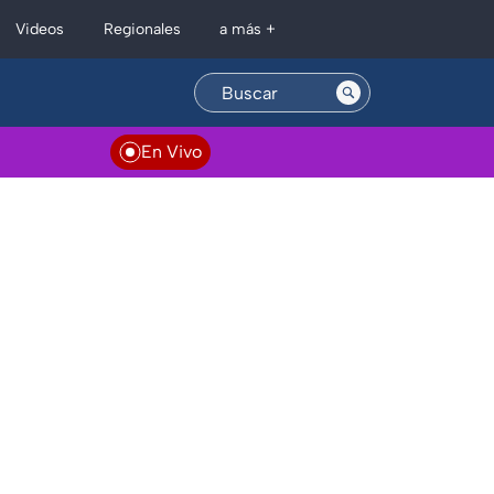
Regionales
Videos
a más +
En Vivo