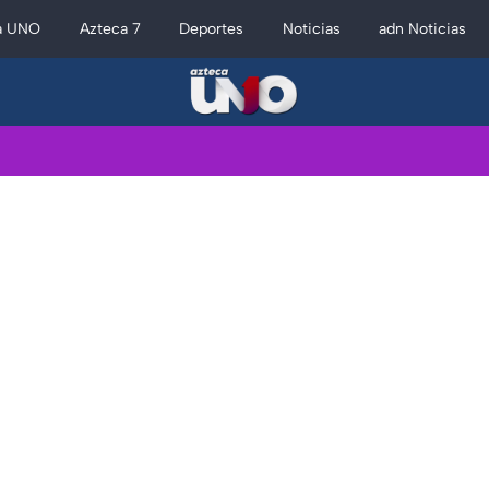
a UNO
Azteca 7
Deportes
Noticias
adn Noticias