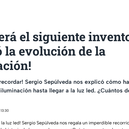
erá el siguiente invent
 la evolución de la
ación!
recordar! Sergio Sepúlveda nos explicó cómo ha
 iluminación hasta llegar a la luz led. ¿Cuántos 
 13:30
 la luz led! Sergio Sepúlveda nos regala un imperdible recorri