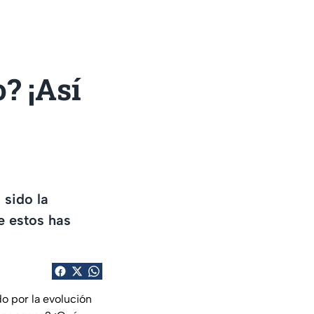
o? ¡Así
 sido la
de estos has
do por la evolución