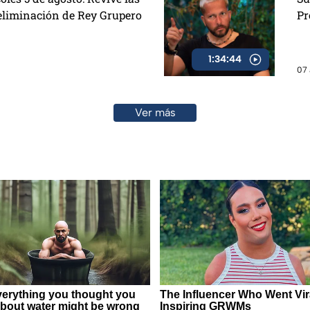
eliminación de Rey Grupero
Pr
1:34:44
07 
Ver más