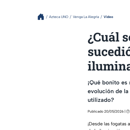
Azteca UNO
Venga La Alegría
Video
¿Cuál s
sucedió
ilumin
¡Qué bonito es 
evolución de la
utilizado?
Publicado 20/05/2026 | 🕑
¡Desde las fogatas a