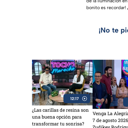
de la iluminación e
bonito es recordar!
¡No te p
12:17
¿Las carillas de resina son
Venga La Alegrí
una buena opción para
7 de agosto 2026
transformar tu sonrisa?
Zudikey Rodrígu