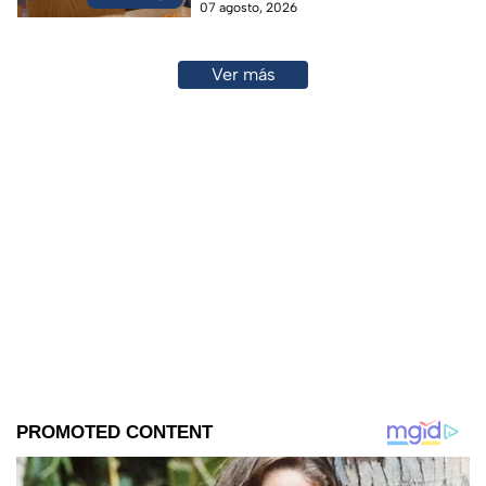
07 agosto, 2026
24/7
Ver más