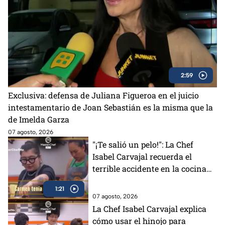
2:59
Exclusiva: defensa de Juliana Figueroa en el juicio
intestamentario de Joan Sebastián es la misma que la
de Imelda Garza
07 agosto, 2026
"¡Te salió un pelo!": La Chef
Isabel Carvajal recuerda el
terrible accidente en la cocina
de Carmen en MasterChef 24/7
1:21
(VIDEO)
07 agosto, 2026
La Chef Isabel Carvajal explica
cómo usar el hinojo para