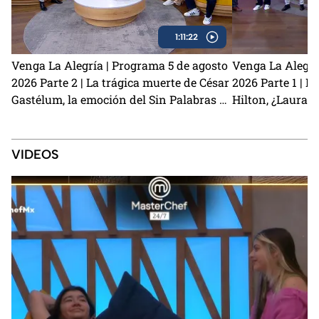
1:11:22
Venga La Alegría | Programa 5 de agosto
Venga La Alegrí
2026 Parte 2 | La trágica muerte de César
2026 Parte 1 | El
Gastélum, la emoción del Sin Palabras y
Hilton, ¿Laura 
los primeros detalles de La Granja VIP 2
Kunno? y la visi
VIDEOS