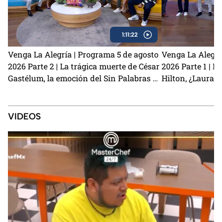
1:11:22
Venga La Alegría | Programa 5 de agosto
Venga La Alegrí
2026 Parte 2 | La trágica muerte de César
2026 Parte 1 | El
Gastélum, la emoción del Sin Palabras y
Hilton, ¿Laura 
los primeros detalles de La Granja VIP 2
Kunno? y la visi
VIDEOS