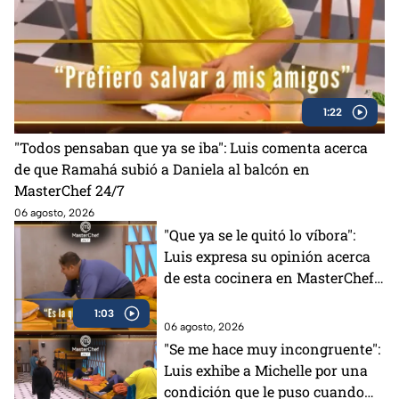
1:22
"Todos pensaban que ya se iba": Luis comenta acerca
de que Ramahá subió a Daniela al balcón en
MasterChef 24/7
06 agosto, 2026
"Que ya se le quitó lo víbora":
Luis expresa su opinión acerca
de esta cocinera en MasterChef
24/7 (VIDEO)
1:03
06 agosto, 2026
"Se me hace muy incongruente":
Luis exhibe a Michelle por una
condición que le puso cuando