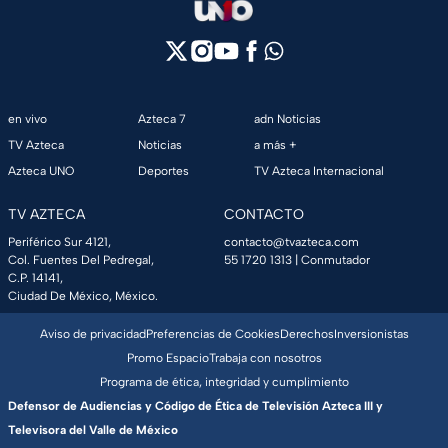
en vivo
Azteca 7
adn Noticias
TV Azteca
Noticias
a más +
Azteca UNO
Deportes
TV Azteca Internacional
TV AZTECA
CONTACTO
Periférico Sur 4121,
contacto@tvazteca.com
Col. Fuentes Del Pedregal,
55 1720 1313
| Conmutador
C.P. 14141,
Ciudad De México, México.
Aviso de privacidad
Preferencias de Cookies
Derechos
Inversionistas
Promo Espacio
Trabaja con nosotros
Programa de ética, integridad y cumplimiento
Defensor de Audiencias y Código de Ética de Televisión Azteca III y
Televisora del Valle de México