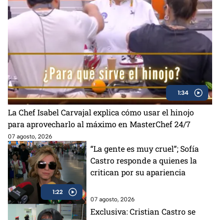
1:34
La Chef Isabel Carvajal explica cómo usar el hinojo
para aprovecharlo al máximo en MasterChef 24/7
07 agosto, 2026
“La gente es muy cruel”; Sofía
Castro responde a quienes la
critican por su apariencia
1:22
07 agosto, 2026
Exclusiva: Cristian Castro se