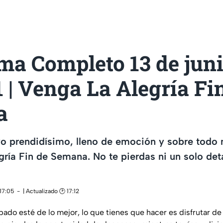
ma Completo 13 de jun
 1 | Venga La Alegría Fi
a
vo prendidísimo, lleno de emoción y sobre todo
gría Fin de Semana. No te pierdas ni un solo deta
17:05
| Actualizado 🕑 17:12
bado esté de lo mejor, lo que tienes que hacer es disfrutar de