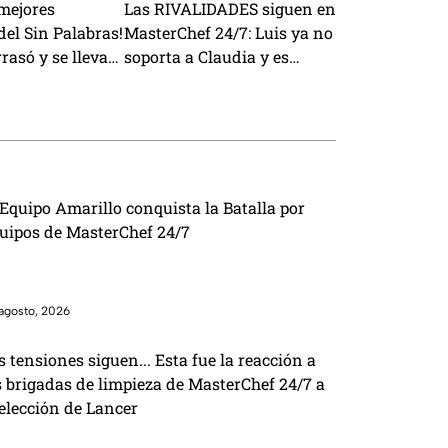
 mejores
Las RIVALIDADES siguen en
el Sin Palabras!
MasterChef 24/7: Luis ya no
rasó y se lleva
soporta a Claudia y es
víctima de sabotajes con
Lancer
 Equipo Amarillo conquista la Batalla por
uipos de MasterChef 24/7
agosto, 2026
s tensiones siguen... Esta fue la reacción a
s brigadas de limpieza de MasterChef 24/7 a
 elección de Lancer