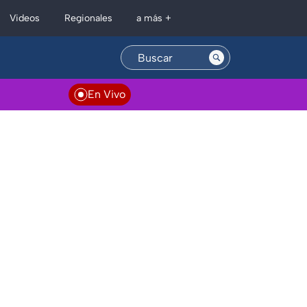
Regionales
Videos
a más +
En Vivo