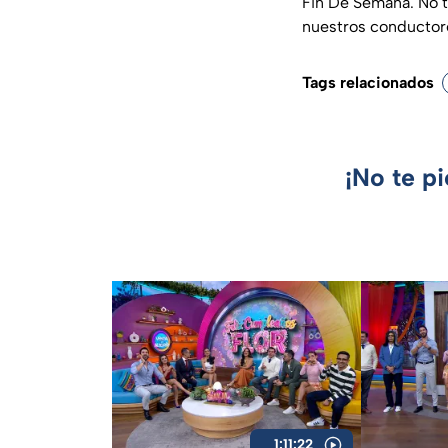
Fin De Semana. No te
nuestros conductor
Tags relacionados
¡No te p
1:11:22