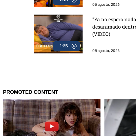
05 agosto, 2026
"Ya no espero nada
desanimado dentro
(VIDEO)
1:25
05 agosto, 2026