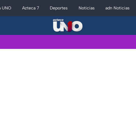
a UNO
Azteca 7
Deportes
Noticias
adn Noticias