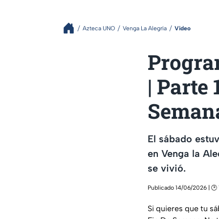
Azteca UNO
Venga La Alegría
Video
Progra
| Parte
Seman
El sábado estu
en Venga la Ale
se vivió.
Publicado 14/06/2026 | 🕑 
Si quieres que tu sá