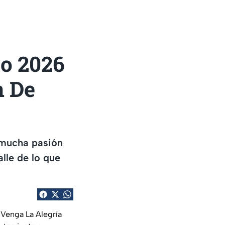
io 2026
n De
 mucha pasión
lle de lo que
 Venga La Alegría