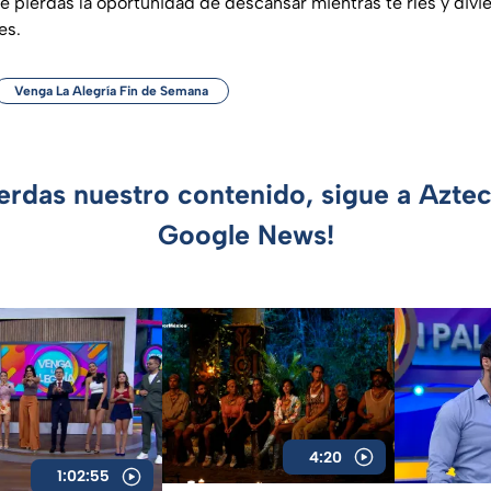
 pierdas la oportunidad de descansar mientras te ríes y divie
es.
Venga La Alegría Fin de Semana
ierdas nuestro contenido, sigue a Azte
Google News!
4:20
1:02:55