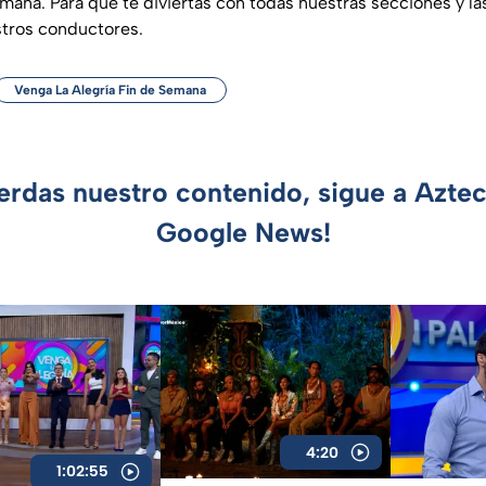
emana. Para que te diviertas con todas nuestras secciones y la
stros conductores.
Venga La Alegría Fin de Semana
ierdas nuestro contenido, sigue a Azte
Google News!
4:20
1:02:55