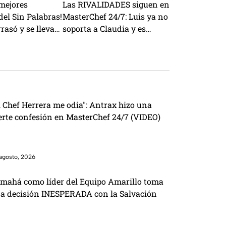
 mejores
Las RIVALIDADES siguen en
el Sin Palabras!
MasterChef 24/7: Luis ya no
rasó y se lleva
soporta a Claudia y es
víctima de sabotajes con
Lancer
l Chef Herrera me odia": Antrax hizo una
erte confesión en MasterChef 24/7 (VIDEO)
agosto, 2026
mahá como líder del Equipo Amarillo toma
a decisión INESPERADA con la Salvación