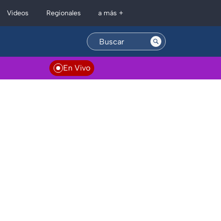
Regionales
Videos
a más +
En Vivo