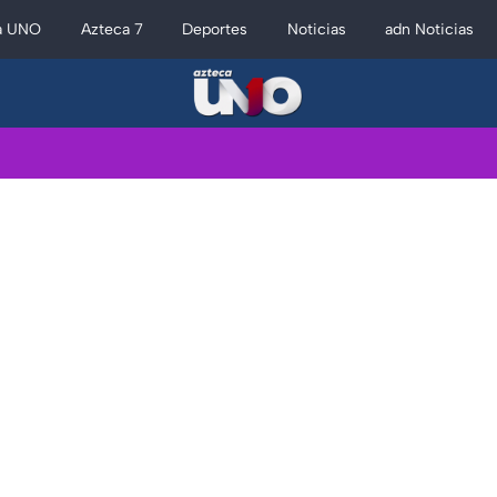
a UNO
Azteca 7
Deportes
Noticias
adn Noticias