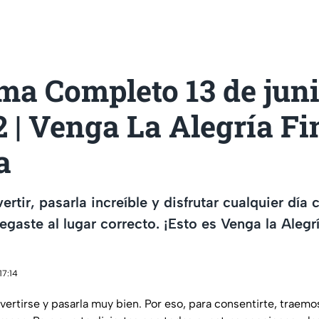
ma Completo 13 de jun
 2 | Venga La Alegría Fi
a
vertir, pasarla increíble y disfrutar cualquier día
 llegaste al lugar correcto. ¡Esto es Venga la Alegr
17:14
vertirse y pasarla muy bien. Por eso, para consentirte, traem