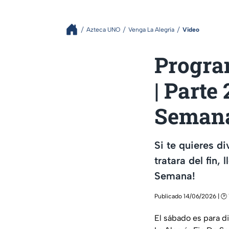
Azteca UNO
Venga La Alegría
Video
Progra
| Parte
Seman
Si te quieres di
tratara del fin,
Semana!
Publicado 14/06/2026 | 🕑 
El sábado es para di