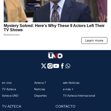
en vivo
Azteca 7
adn Noticias
TV Azteca
Noticias
a más +
Azteca UNO
Deportes
TV Azteca Internacional
TV AZTECA
CONTACTO