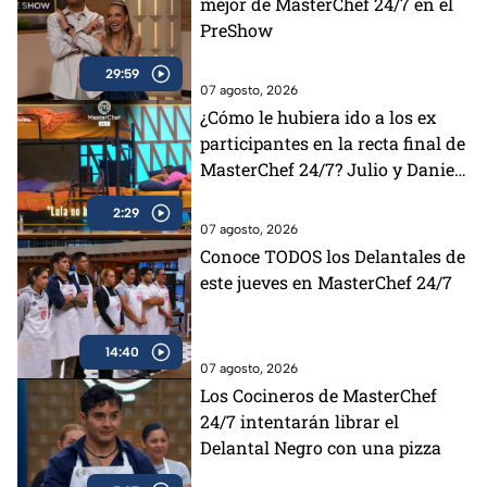
mejor de MasterChef 24/7 en el
PreShow
29:59
07 agosto, 2026
¿Cómo le hubiera ido a los ex
participantes en la recta final de
MasterChef 24/7? Julio y Daniela
opinan al respecto (VIDEO)
2:29
07 agosto, 2026
Conoce TODOS los Delantales de
este jueves en MasterChef 24/7
14:40
07 agosto, 2026
Los Cocineros de MasterChef
24/7 intentarán librar el
Delantal Negro con una pizza