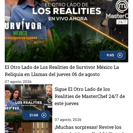
9:45
El Otro Lado de Los Realities de Survivor México La
Reliquia en Llamas del jueves 06 de agosto
07 agosto, 2026
Sigue El Otro Lado de los
Realities de MasterChef 24/7 de
este jueves
21:48
07 agosto, 2026
¡Muchas sorpresas! Revive los