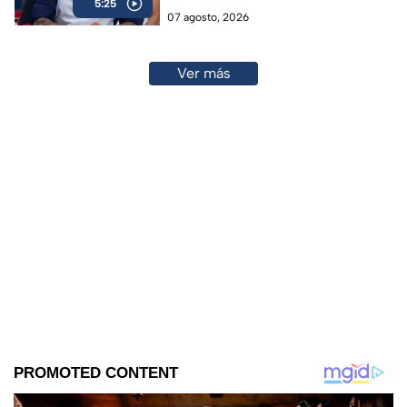
5:25
07 agosto, 2026
Ver más