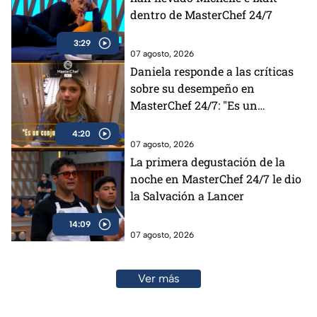
dentro de MasterChef 24/7
3:29
07 agosto, 2026
Daniela responde a las críticas
sobre su desempeño en
MasterChef 24/7: "Es un
conjunto de muchas cosas"
4:20
(VIDEO)
07 agosto, 2026
La primera degustación de la
noche en MasterChef 24/7 le dio
la Salvación a Lancer
14:09
07 agosto, 2026
Ver más