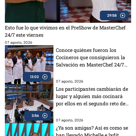
29:58
Esto fue lo que vivimos en el PreShow de MasterChef
24/7 este viernes
07 agosto, 2026
Conoce quiénes fueron los
Cocineros que consiguieron la
Salvación en MasterChef 24/7
este viernes
13:02
07 agosto, 2026
Los participantes cambiarán de
lugar y alguien más cocinará
por ellos en el segundo reto de
MasterChef 24/7
3:56
07 agosto, 2026
¿Ya son amigas? Así es como se
han llevado Michelle e Ixdit