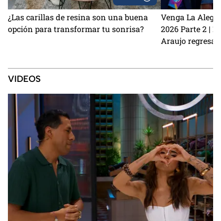
¿Las carillas de resina son una buena
Venga La Alegrí
opción para transformar tu sonrisa?
2026 Parte 2 | 
Araujo regresan
perrito Lauro no
Sin Palabras
VIDEOS