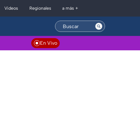
Regionales
Videos
a más +
En Vivo