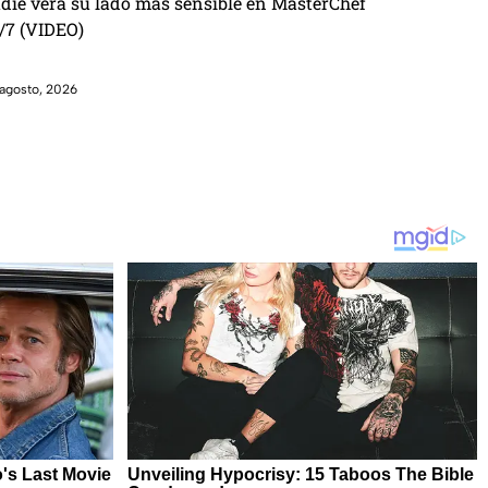
die verá su lado más sensible en MasterChef
/7 (VIDEO)
agosto, 2026