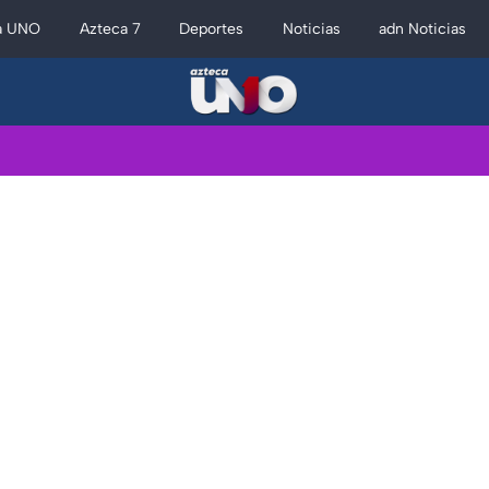
a UNO
Azteca 7
Deportes
Noticias
adn Noticias