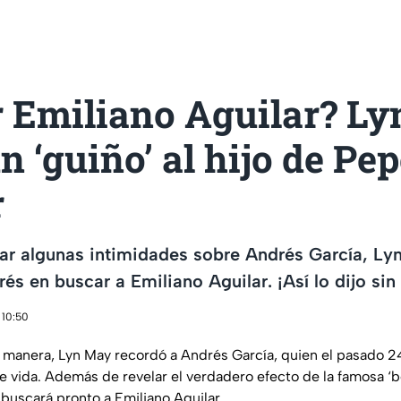
r Emiliano Aguilar? L
n ‘guiño’ al hijo de Pe
r
ar algunas intimidades sobre Andrés García, Ly
rés en buscar a Emiliano Aguilar. ¡Así lo dijo sin f
 10:50
u manera, Lyn May recordó a Andrés García, quien el pasado 
 vida. Además de revelar el verdadero efecto de la famosa ‘b
buscará pronto a Emiliano Aguilar.