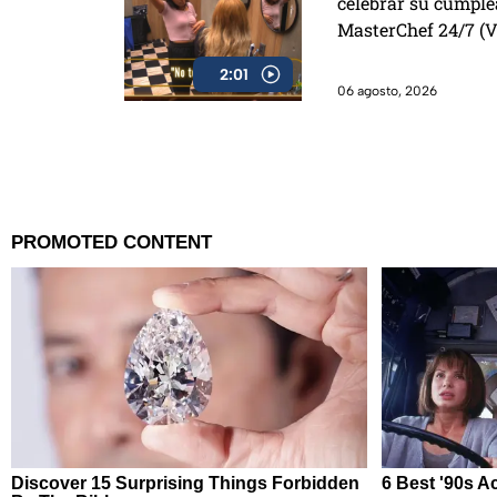
celebrar su cumpl
MasterChef 24/7 (
2:01
06 agosto, 2026