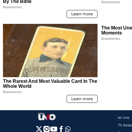
en vivo
TV Azte