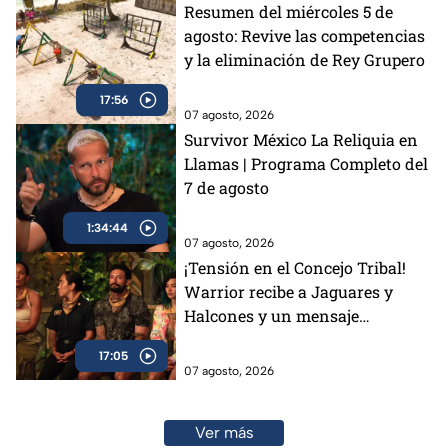
Resumen del miércoles 5 de
agosto: Revive las competencias
y la eliminación de Rey Grupero
17:56
07 agosto, 2026
Survivor México La Reliquia en
Llamas | Programa Completo del
7 de agosto
1:34:44
07 agosto, 2026
¡Tensión en el Concejo Tribal!
Warrior recibe a Jaguares y
Halcones y un mensaje
conmueve a todos
17:05
07 agosto, 2026
Ver más