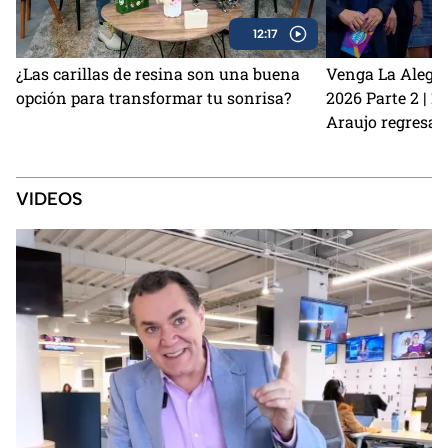
12:17
¿Las carillas de resina son una buena
Venga La Alegrí
opción para transformar tu sonrisa?
2026 Parte 2 | 
Araujo regresan
perrito Lauro no
Sin Palabras
VIDEOS