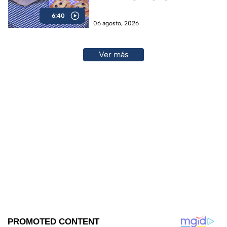
vacaciones
6:40
06 agosto, 2026
Ver más