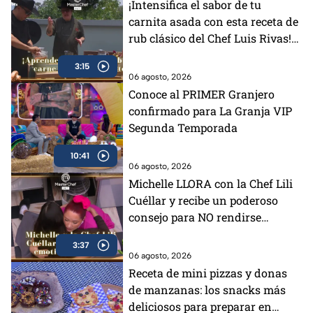
¡Intensifica el sabor de tu
carnita asada con esta receta de
rub clásico del Chef Luis Rivas!
(VIDEO)
3:15
06 agosto, 2026
Conoce al PRIMER Granjero
confirmado para La Granja VIP
Segunda Temporada
10:41
06 agosto, 2026
Michelle LLORA con la Chef Lili
Cuéllar y recibe un poderoso
consejo para NO rendirse
(VIDEO)
3:37
06 agosto, 2026
Receta de mini pizzas y donas
de manzanas: los snacks más
deliciosos para preparar en