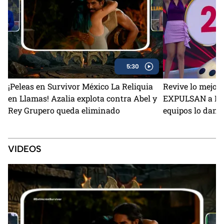
5:30
¡Peleas en Survivor México La Reliquia
Revive lo mejor 
en Llamas! Azalia explota contra Abel y
EXPULSAN a Kik
Rey Grupero queda eliminado
equipos lo dan 
VIDEOS