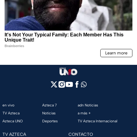
en vivo
Azteca 7
adn Noticias
TV Azteca
Noticias
a más +
Azteca UNO
Deportes
TV Azteca Internacional
TV AZTECA
CONTACTO