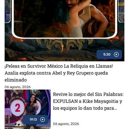
5:30
¡Peleas en Survivor México La Reliquia en Llamas!
Azalia explota contra Abel y Rey Grupero queda
eliminado
06 agosto, 2026
Revive lo mejor del Sin Palabras:
EXPULSAN a Kike Mayagoitia y
los equipos lo dan todo para
ganar
19:13
06 agosto, 2026