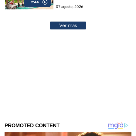
2:44
07 agosto, 2026
Ver más