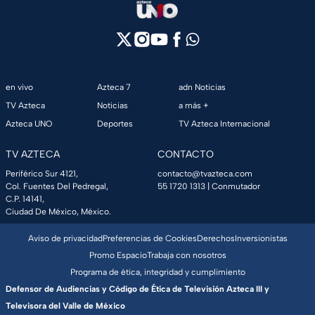
en vivo
Azteca 7
adn Noticias
TV Azteca
Noticias
a más +
Azteca UNO
Deportes
TV Azteca Internacional
TV AZTECA
CONTACTO
Periférico Sur 4121,
contacto@tvazteca.com
Col. Fuentes Del Pedregal,
55 1720 1313
| Conmutador
C.P. 14141,
Ciudad De México, México.
Aviso de privacidad
Preferencias de Cookies
Derechos
Inversionistas
Promo Espacio
Trabaja con nosotros
Programa de ética, integridad y cumplimiento
Defensor de Audiencias y Código de Ética de Televisión Azteca III y
Televisora del Valle de México