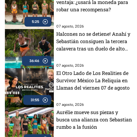
ventaja: ¿usará la moneda para
robar una recompensa?
5:25
07 agosto, 2026
Halcones no se detiene! Anahí y
Sebastián consiguen la tercera
calavera tras un duelo de alto
impacto
36:46
07 agosto, 2026
El Otro Lado de Los Realities de
Survivor México La Reliquia en
Llamas del viernes 07 de agosto
31:55
07 agosto, 2026
Aurélie mueve sus piezas y
busca una alianza con Sebastian
rumbo a la fusión