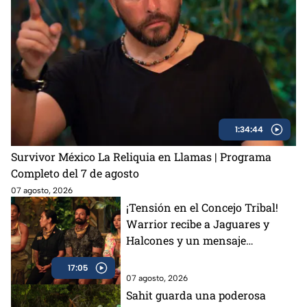
1:34:44
Survivor México La Reliquia en Llamas | Programa
Completo del 7 de agosto
07 agosto, 2026
¡Tensión en el Concejo Tribal!
Warrior recibe a Jaguares y
Halcones y un mensaje
conmueve a todos
17:05
07 agosto, 2026
Sahit guarda una poderosa