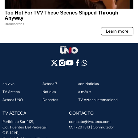
en vivo
Azteca 7
adn Noticias
TV Azteca
Noticias
a más +
Azteca UNO
Deportes
TV Azteca Internacional
TV AZTECA
CONTACTO
Periférico Sur 4121,
contacto@tvazteca.com
Col. Fuentes Del Pedregal,
55 1720 1313
| Conmutador
C.P. 14141,