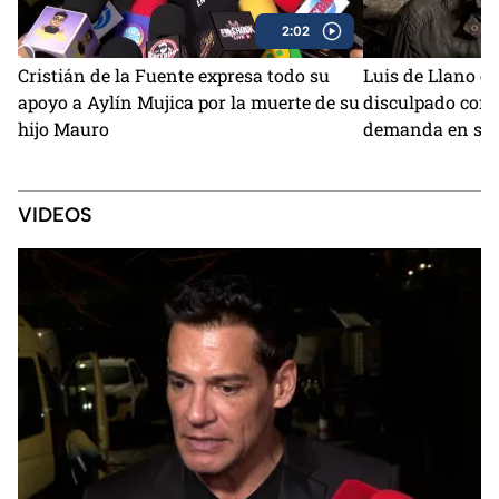
2:02
Cristián de la Fuente expresa todo su
Luis de Llano ex
apoyo a Aylín Mujica por la muerte de su
disculpado con 
hijo Mauro
demanda en su 
VIDEOS