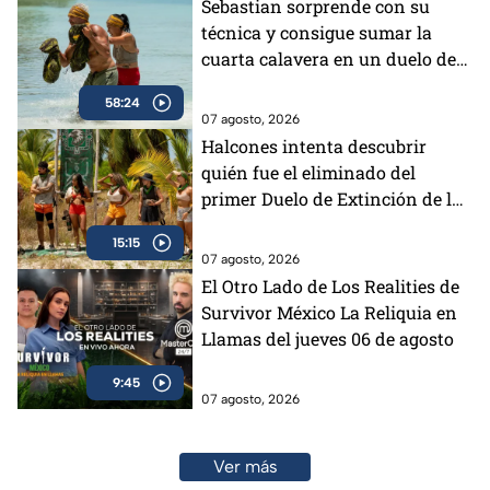
Sebastian sorprende con su
técnica y consigue sumar la
cuarta calavera en un duelo de
impacto
58:24
07 agosto, 2026
Halcones intenta descubrir
quién fue el eliminado del
primer Duelo de Extinción de la
semana
15:15
07 agosto, 2026
El Otro Lado de Los Realities de
Survivor México La Reliquia en
Llamas del jueves 06 de agosto
9:45
07 agosto, 2026
Ver más