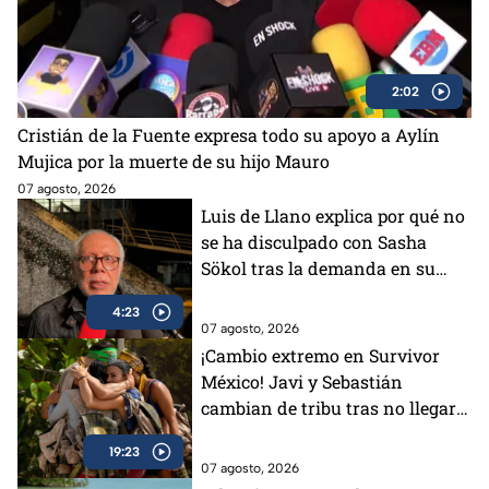
2:02
Cristián de la Fuente expresa todo su apoyo a Aylín
Mujica por la muerte de su hijo Mauro
07 agosto, 2026
Luis de Llano explica por qué no
se ha disculpado con Sasha
Sökol tras la demanda en su
contra
4:23
07 agosto, 2026
¡Cambio extremo en Survivor
México! Javi y Sebastián
cambian de tribu tras no llegar a
un acuerdo
19:23
07 agosto, 2026