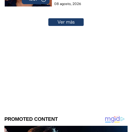
08 agosto, 2026
Ver más