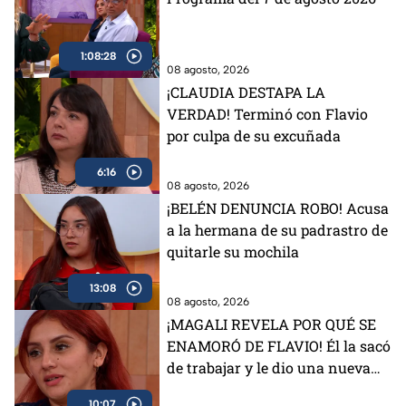
1:08:28
08 agosto, 2026
¡CLAUDIA DESTAPA LA
VERDAD! Terminó con Flavio
por culpa de su excuñada
6:16
08 agosto, 2026
¡BELÉN DENUNCIA ROBO! Acusa
a la hermana de su padrastro de
quitarle su mochila
13:08
08 agosto, 2026
¡MAGALI REVELA POR QUÉ SE
ENAMORÓ DE FLAVIO! Él la sacó
de trabajar y le dio una nueva
vida
10:07