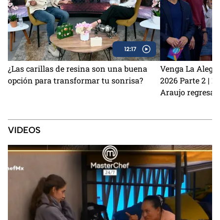
12:17
¿Las carillas de resina son una buena
Venga La Alegrí
opción para transformar tu sonrisa?
2026 Parte 2 | 
Araujo regresan
perrito Lauro no
Sin Palabras
VIDEOS