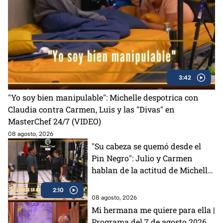
3:42
"Yo soy bien manipulable": Michelle despotrica con
Claudia contra Carmen, Luis y las "Divas" en
MasterChef 24/7 (VIDEO)
08 agosto, 2026
"Su cabeza se quemó desde el
Pin Negro": Julio y Carmen
hablan de la actitud de Michelle
en MasterChef 24/7 (VIDEO)
2:10
08 agosto, 2026
Mi hermana me quiere para ella |
Programa del 7 de agosto 2026