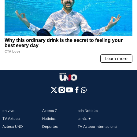
en vivo
Azteca 7
adn Noticias
TV Azteca
Noticias
a más +
Azteca UNO
Deportes
TV Azteca Internacional