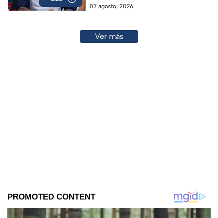
07 agosto, 2026
Ver más