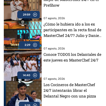
PreShow
29:59
07 agosto, 2026
¿Cómo le hubiera ido a los ex
participantes en la recta final de
MasterChef 24/7? Julio y Daniela
opinan al respecto (VIDEO)
2:29
07 agosto, 2026
Conoce TODOS los Delantales de
este jueves en MasterChef 24/7
14:40
07 agosto, 2026
Los Cocineros de MasterChef
24/7 intentarán librar el
Delantal Negro con una pizza
5:25