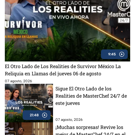
9:45
El Otro Lado de Los Realities de Survivor México La
Reliquia en Llamas del jueves 06 de agosto
07 agosto, 2026
Sigue El Otro Lado de los
Realities de MasterChef 24/7 de
este jueves
21:48
07 agosto, 2026
¡Muchas sorpresas! Revive los
mejor de MasterChef 24/7 en el