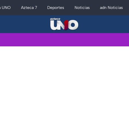
a UNO
Azteca 7
Deportes
Noticias
adn Noticias