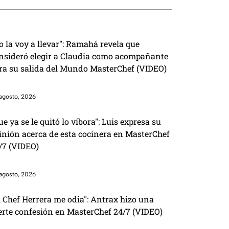
o la voy a llevar": Ramahá revela que
nsideró elegir a Claudia como acompañante
ra su salida del Mundo MasterChef (VIDEO)
agosto, 2026
ue ya se le quitó lo víbora": Luis expresa su
inión acerca de esta cocinera en MasterChef
/7 (VIDEO)
agosto, 2026
l Chef Herrera me odia": Antrax hizo una
erte confesión en MasterChef 24/7 (VIDEO)