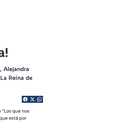
a!
, Alejandra
‘La Reina de
e “Los que nos
que está por