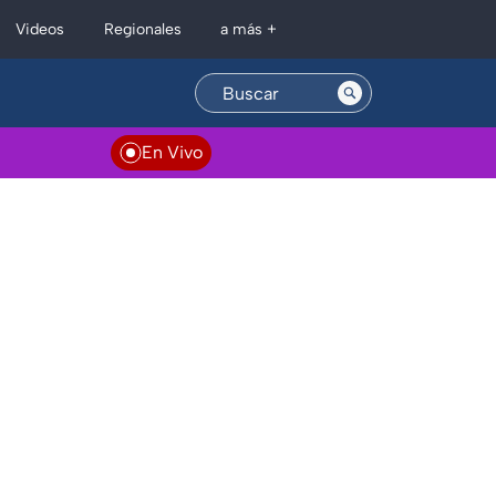
Regionales
Videos
a más +
En Vivo