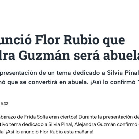
unció Flor Rubio que
dra Guzmán será abuel
presentación de un tema dedicado a Silvia Pinal
 que se convertirá en abuela. ¡Así lo confirmó 
15:32
barazo de Frida Sofía eran ciertos! Durante la presentación d
vo tema dedicado a Silvia Pinal, Alejandra Guzmán confirmó 
a. ¡Así lo anunció Flor Rubio esta mañana!