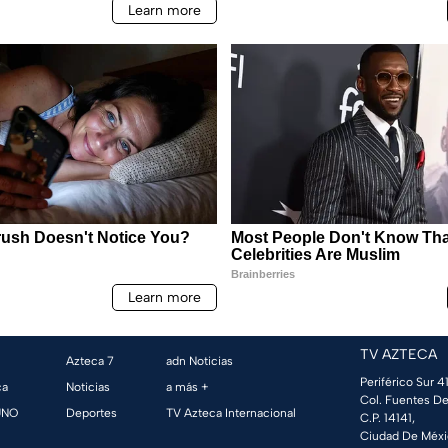
TV AZTECA
Azteca 7
adn Noticias
Periférico Sur 41
ca
Noticias
a más +
Col. Fuentes De
UNO
Deportes
TV Azteca Internacional
C.P. 14141,
Ciudad De Méxi