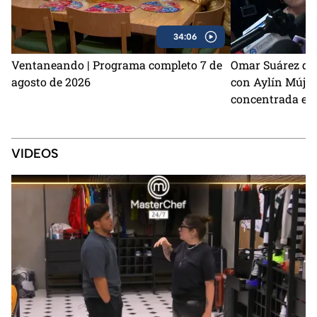
34:06
Ventaneando | Programa completo 7 de
Omar Suárez de
agosto de 2026
con Aylín Mújic
concentrada en 
VIDEOS