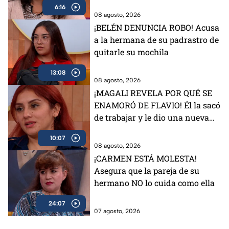
6:16
08 agosto, 2026
¡BELÉN DENUNCIA ROBO! Acusa
a la hermana de su padrastro de
quitarle su mochila
13:08
08 agosto, 2026
¡MAGALI REVELA POR QUÉ SE
ENAMORÓ DE FLAVIO! Él la sacó
de trabajar y le dio una nueva
vida
10:07
08 agosto, 2026
¡CARMEN ESTÁ MOLESTA!
Asegura que la pareja de su
hermano NO lo cuida como ella
24:07
07 agosto, 2026