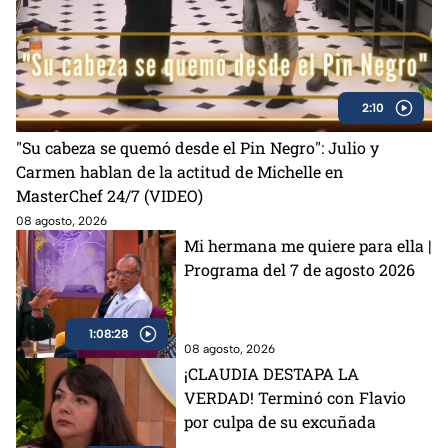
2:10
"Su cabeza se quemó desde el Pin Negro": Julio y
Carmen hablan de la actitud de Michelle en
MasterChef 24/7 (VIDEO)
08 agosto, 2026
Mi hermana me quiere para ella |
Programa del 7 de agosto 2026
1:08:28
08 agosto, 2026
¡CLAUDIA DESTAPA LA
VERDAD! Terminó con Flavio
por culpa de su excuñada