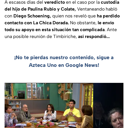
A escasos días del
veredicto
en el caso por la
custodia
del hijo de Paulina Rubio y Colate,
Ventaneando habló
con
Diego Schoening,
quien nos reveló que
ha perdido
contacto con La Chica Dorada.
No obstante,
le envío
todo su apoyo en esta situación tan complicada
. Ante
una posible reunión de Timbiriche,
así respondió...
¡No te pierdas nuestro contenido, sigue a
Azteca Uno en Google News!