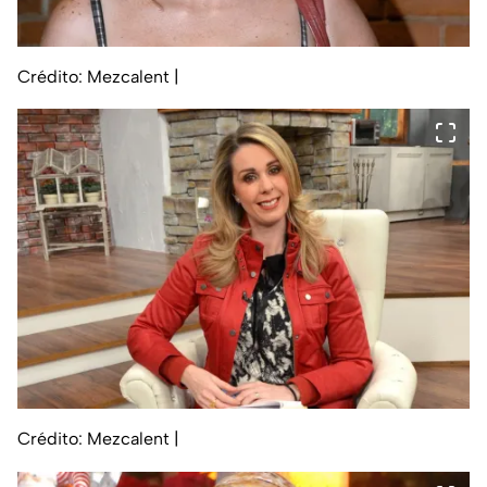
Crédito: Mezcalent
|
Crédito: Mezcalent
|