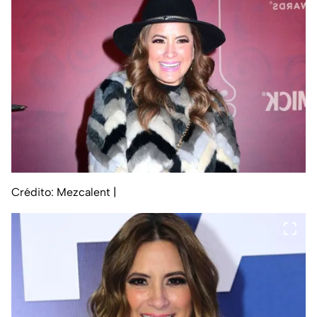
Crédito: Mezcalent
|