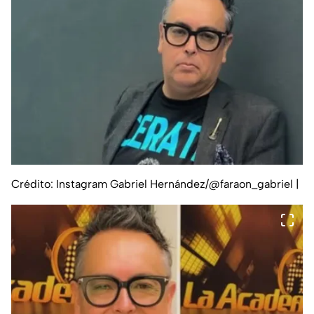
Crédito: Instagram Gabriel Hernández/@faraon_gabriel
|