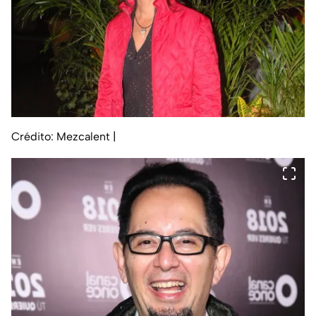
Crédito: Mezcalent
|