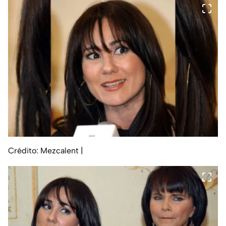
Crédito: Mezcalent
|