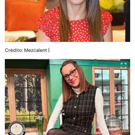
Crédito: Mezcalent
|