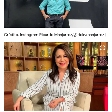
Crédito: Instagram Ricardo Manjarrez/@rickymanjarrez
|