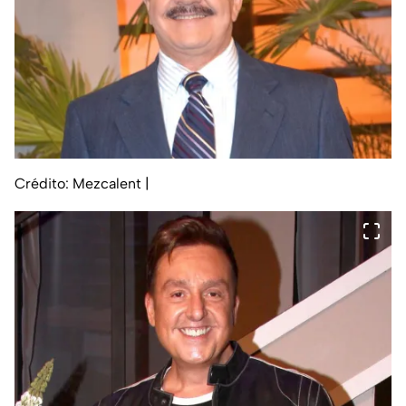
Crédito: Mezcalent
|