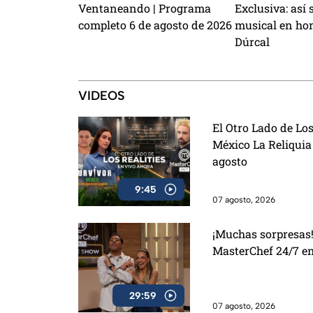
Ventaneando | Programa
Exclusiva: así 
completo 6 de agosto de 2026
musical en hon
Dúrcal
VIDEOS
El Otro Lado de Los
México La Reliquia
agosto
9:45
07 agosto, 2026
¡Muchas sorpresas!
MasterChef 24/7 e
29:59
07 agosto, 2026