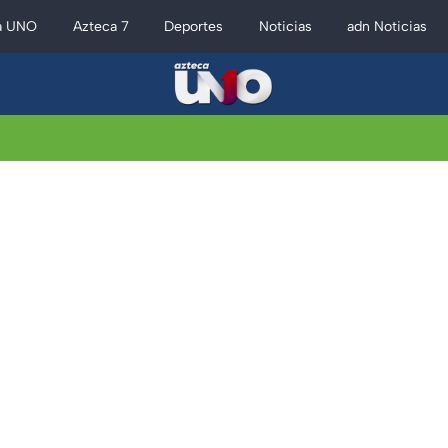
a UNO
Azteca 7
Deportes
Noticias
adn Noticias