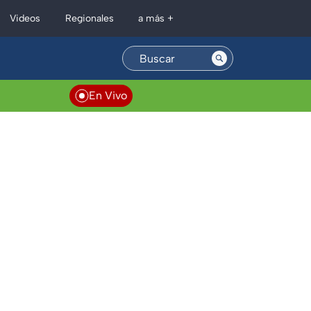
Regionales
Videos
a más +
En Vivo