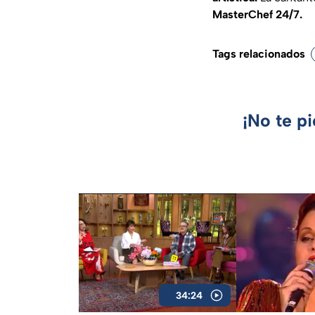
MasterChef 24/7.
Tags relacionados
¡No te p
34:24