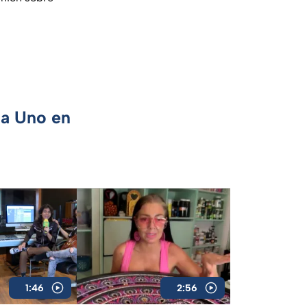
ca Uno en
1:46
2:56