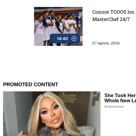
Conoce TODOS los D
MasterChef 24/7
14:40
07 agosto, 2026