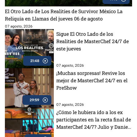
El Otro Lado de Los Realities de Survivor México La
Reliquia en Llamas del jueves 06 de agosto
07 agosto, 2026
Sigue El Otro Lado de los
Realities de MasterChef 24/7 de
este jueves
21:48
07 agosto, 2026
¡Muchas sorpresas! Revive los
mejor de MasterChef 24/7 en el
PreShow
29:59
07 agosto, 2026
¿Cómo le hubiera ido a los ex
participantes en la recta final de
MasterChef 24/7? Julio y Daniela
opinan al respecto (VIDEO)