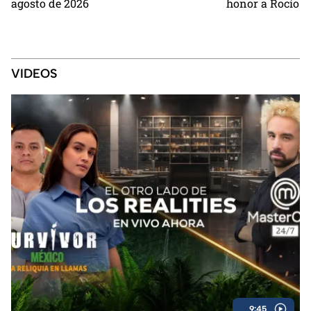
agosto de 2026
honor a Rocío D
VIDEOS
9:45